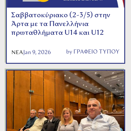
Σαββατοκύριακο (2-3/5) στην
Άρτα με τα Πανελλήνια
πρωταθλήματα U14 και U12
by
ΓΡΑΦΕΙΟ ΤΥΠΟΥ
Jan 9, 2026
ΝΕΑ