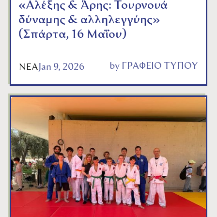
«Αλέξης & Άρης: Τουρνουά
δύναμης & αλληλεγγύης»
(Σπάρτα, 16 Μαΐου)
by
ΓΡΑΦΕΙΟ ΤΥΠΟΥ
Jan 9, 2026
ΝΕΑ