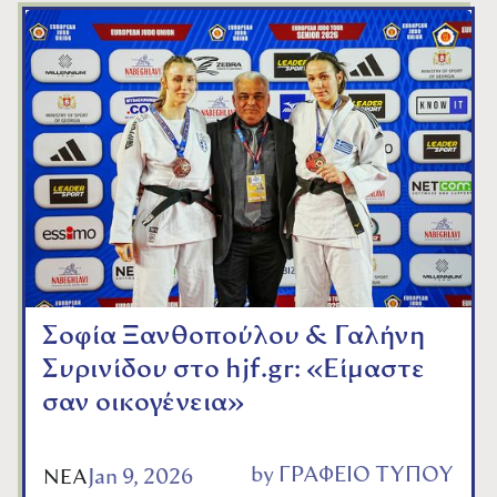
Σοφία Ξανθοπούλου & Γαλήνη
Συρινίδου στο hjf.gr: «Είμαστε
σαν οικογένεια»
by
ΓΡΑΦΕΙΟ ΤΥΠΟΥ
Jan 9, 2026
ΝΕΑ