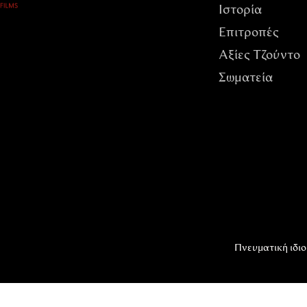
Ιστορία
Επιτροπές
Αξίες Tζούντο
Σωματεία
Πνευματική ιδιο