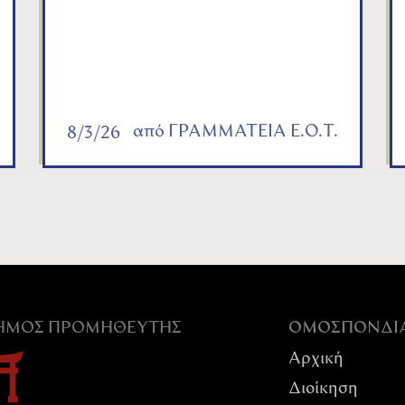
από
ΓΡΑΜΜΑΤΕΙΑ Ε.Ο.Τ.
8/3/26
ΣΗΜΟΣ ΠΡΟΜΗΘΕΥΤΉΣ
ΟΜΟΣΠΟΝΔI
Αρχική
Διοίκηση