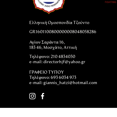
Ελληνική Ομοσπονδία Τζούντο
GR1601100800000008048058286
Αγίων Σαράντα 16,
183 46, Μοσχάτο, Αττική
Τηλέφωνο: 210 4834030
e-mail:
directorhjf@yahoo.gr
ΓΡΑΦΕΙΟ ΤΥΠΟΥ
Τηλέφωνο: 693 6034 973
e-mail: giannis_hatzi@hotmail.com