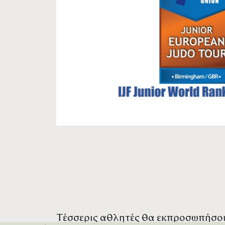
Τέσσερις αθλητές θα εκπροσωπήσουν