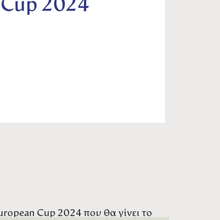
 Cup 2024
Υ
ropean Cup 2024 που θα γίνει το