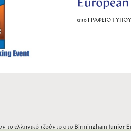
European
από
ΓΡΑΦΕΙΟ ΤΥΠΟ
 το ελληνικό τζούντο στο Birmingham Junior Eu