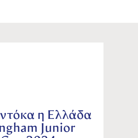
υντόκα η Ελλάδα
ngham Junior