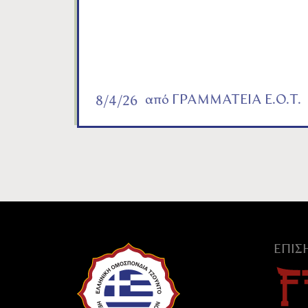
από
ΓΡΑΜΜΑΤΕΙΑ Ε.Ο.Τ.
8/4/26
ΕΠΊ