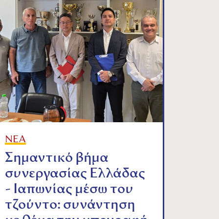
ΝΕΑ
Σημαντικό βήμα
συνεργασίας Ελλάδας
- Ιαπωνίας μέσω του
τζούντο: συνάντηση