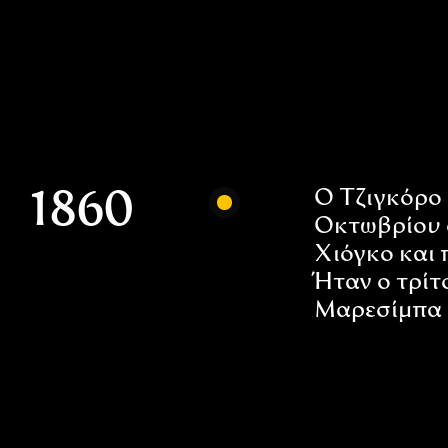
Ο Τζιγκόρο 
1860
Οκτωβρίου 
Χιόγκο και 
Ήταν ο τρίτ
Μαρεσίμπα 