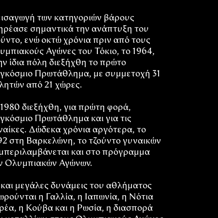
εισαγωγή των κατηγοριών βάρους
ηρέασε σημαντικά την ανάπτυξη του
ούντο, ενώ οκτώ χρόνια πριν από τους
υμπιακούς Αγώνες του Τόκιο, το 1964,
ην ίδια πόλη διεξήχθη το πρώτο
γκόσμιο Πρωτάθλημα, με συμμετοχή 31
λητών από 21 χώρες.
 1980 διεξήχθη, για πρώτη φορά,
γκόσμιο Πρωτάθλημα και για τις
ναίκες. Δώδεκα χρόνια αργότερα, το
92 στη Βαρκελώνη, το τζούντο γυναικών
μπεριλαμβάνεται και στο πρόγραμμα
ν Ολυμπιακών Αγώνων.
 και μεγάλες δυνάμεις του αθλήματος
ωρούνται η Γαλλία, η Ιαπωνία, η Νότια
ρέα, η Κούβα και η Ρωσία, η διασπορά