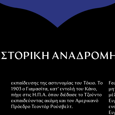
ΙΣΤΟΡΙΚΗ ΑΝΑΔΡΟΜ
εκπαίδευσης της αστυνομίας του Τόκιο. Το
Fed
1903 ο Γιαμασίτα, κατ’ εντολή του Κάνο,
μη
πήγε στις Η.Π.Α. όπου διέδωσε το Τζούντο
μέλ
εκπαιδεύοντας ακόμη και τον Αμερικανό
Ευ
Πρόεδρο Τεοντόρ Ρούσβελτ.
εν
Ευ