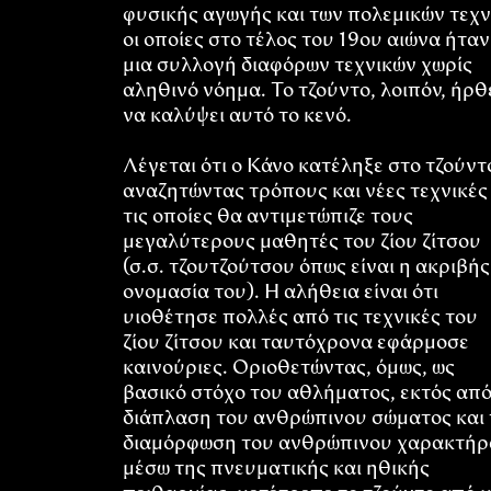
φυσικής αγωγής και των πολεμικών τεχν
οι οποίες στο τέλος του 19ου αιώνα ήταν
μια συλλογή διαφόρων τεχνικών χωρίς
αληθινό νόημα. Το τζούντο, λοιπόν, ήρθ
να καλύψει αυτό το κενό.
Λέγεται ότι ο Κάνο κατέληξε στο τζούντ
αναζητώντας τρόπους και νέες τεχνικές
τις οποίες θα αντιμετώπιζε τους
μεγαλύτερους μαθητές του ζίου ζίτσου
(σ.σ. τζουτζούτσου όπως είναι η ακριβής
ονομασία του). Η αλήθεια είναι ότι
υιοθέτησε πολλές από τις τεχνικές του
ζίου ζίτσου και ταυτόχρονα εφάρμοσε
καινούριες. Οριοθετώντας, όμως, ως
βασικό στόχο του αθλήματος, εκτός από
διάπλαση του ανθρώπινου σώματος και 
διαμόρφωση του ανθρώπινου χαρακτήρ
μέσω της πνευματικής και ηθικής