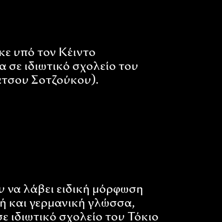
ε υπό τον Κέιντο
σε ιδιωτικό σχολείο του
άτσου Σοτζούκου).
 να λάβει ειδική μόρφωση
ή και γερμανική γλώσσα,
ε ιδιωτικό σχολείο του Τόκιο