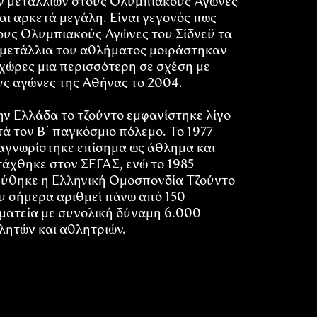
ν μεταλλίων στους Ολυμπιακούς Αγώνες
ναι αρκετά μεγάλη. Είναι γεγονός πως
ους Ολυμπιακούς Αγώνες του Σίδνεϋ τα
 μετάλλια του αθλήματος μοιράστηκαν
 χώρες μια περισσότερη σε σχέση με
υς αγώνες της Αθήνας το 2004.
ην Ελλάδα το τζούντο εμφανίστηκε λίγο
τά τον Β΄ παγκόσμιο πόλεμο. Το 1977
αγνωρίστηκε επίσημα ως άθλημα και
τάχθηκε στον ΣΕΓΑΣ, ενώ το 1985
ρύθηκε η Ελληνική Ομοσπονδία Τζούντο
υ σήμερα αριθμεί πάνω από 150
ματεία με συνολική δύναμη 6.000
λητών και αθλητριών.