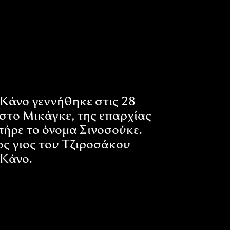
Κάνο γεννήθηκε στις 28
στο Μικάγκε, της επαρχίας
πήρε το όνομα Σινοσούκε.
ος γιος του Τζιροσάκου
Κάνο.