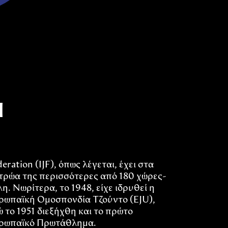
Η
eration (IJF), όπως λέγεται, έχει στα
τρώα της περισσότερες από 180 χώρες-
η. Νωρίτερα, το 1948, είχε ιδρυθεί η
ρωπαϊκή Ομοσπονδία Τζούντο (EJU),
ώ το 1951 διεξήχθη και το πρώτο
ρωπαϊκό Πρωτάθλημα.