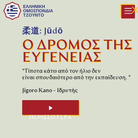
ΕΛΛΗΝΙΚΗ
ΟΜΟΣΠΟΝΔΙΑ
ΤΖΟΥΝΤΟ
柔道: Jūdō
Ο ΔΡΟΜΟΣ ΤΗΣ
ΕΥΓΕΝΕΙΑΣ
"Τίποτα κάτω από τον ήλιο δεν
είναι σπουδαιότερο από την εκπαίδευση. "
Jigoro Kano - Ιδρυτής
ΠΕΡΙΣΣΟΤΕΡΑ