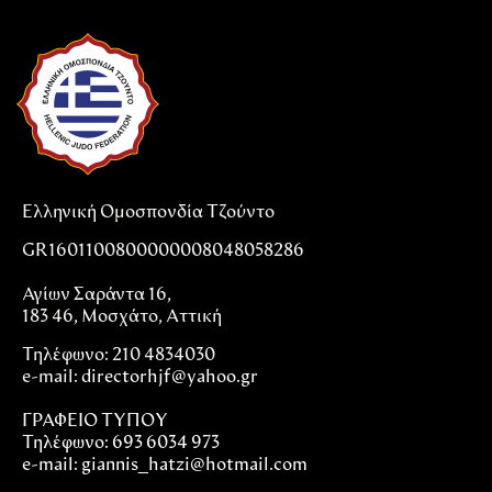
Ελληνική Ομοσπονδία Τζούντο
GR1601100800000008048058286
Αγίων Σαράντα 16,
183 46, Μοσχάτο, Αττική
Τηλέφωνο: 210 4834030
e-mail:
directorhjf@yahoo.gr
ΓΡΑΦΕΙΟ ΤΥΠΟΥ
Τηλέφωνο: 693 6034 973
e-mail: giannis_hatzi@hotmail.com