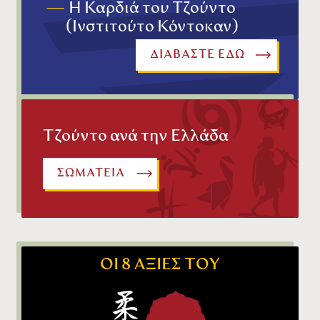
—
Η Καρδιά του Τζούντο
(Ινστιτούτο Κόντοκαν)
ΔΙΑΒΑΣΤΕ ΕΔΩ
Τζούντο ανά την Ελλάδα
ΣΩΜΑΤΕΙΑ
ΟΙ 8 ΑΞΙΕΣ ΤΟΥ