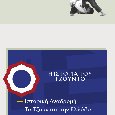
Η ΙΣΤΟΡΙΑ ΤΟΥ
ΤΖΟΥΝΤΟ
—
Ιστορική Αναδρομή
—
Το Τζούντο στην Ελλάδα