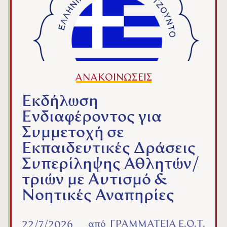
ΑΝΑΚΟΙΝΩΣΕΙΣ
Εκδήλωση
Ενδιαφέροντος για
Συμμετοχή σε
Εκπαιδευτικές Δράσεις
Συπερίληψης Αθλητών/
τριών με Αυτισμό &
Νοητικές Αναπηρίες
από
ΓΡΑΜΜΑΤΕΙΑ Ε.Ο.Τ.
22/7/2026