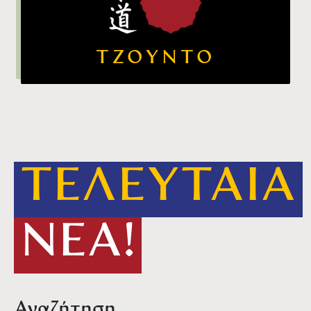
ΤΖΟΥΝΤΟ
ΤΕΛΕΥΤΑΙΑ
ΝΕΑ!
Αναζήτηση