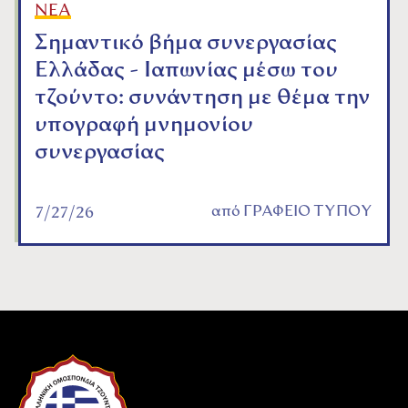
ΝΕΑ
Σημαντικό βήμα συνεργασίας
Ελλάδας - Ιαπωνίας μέσω του
τζούντο: συνάντηση με θέμα την
υπογραφή μνημονίου
συνεργασίας
από
ΓΡΑΦΕΙΟ ΤΥΠΟΥ
7/27/26