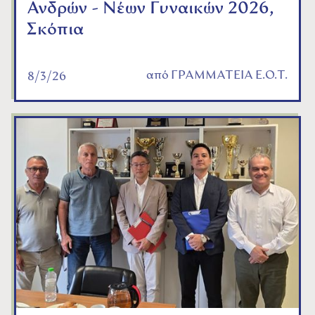
Ανδρών - Νέων Γυναικών 2026,
Σκόπια
από
ΓΡΑΜΜΑΤΕΙΑ Ε.Ο.Τ.
8/3/26