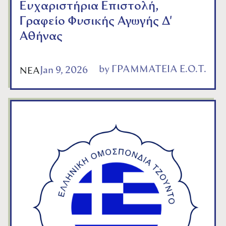
Ευχαριστήρια Επιστολή,
Γραφείο Φυσικής Αγωγής Δ'
Αθήνας
by
ΓΡΑΜΜΑΤΕΙΑ Ε.Ο.Τ.
Jan 9, 2026
ΝΕΑ