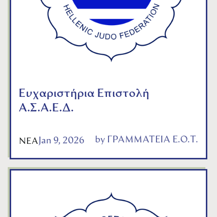
Ευχαριστήρια Επιστολή
Α.Σ.Α.Ε.Δ.
by
ΓΡΑΜΜΑΤΕΙΑ Ε.Ο.Τ.
Jan 9, 2026
ΝΕΑ