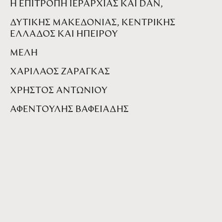
Η ΕΠΙΤΡΟΠΗ ΙΕΡΑΡΧΙΑΣ ΚΑΙ DAN,
ΔΥΤΙΚΗΣ ΜΑΚΕΔΟΝΙΑΣ, ΚΕΝΤΡΙΚΗΣ
ΕΛΛΑΔΟΣ ΚΑΙ ΗΠΕΙΡΟΥ
ΜΕΛΗ
ΧΑΡΙΛΑΟΣ ΖΑΡΑΓΚΑΣ
ΧΡΗΣΤΟΣ ΑΝΤΩΝΙΟΥ
ΑΦΕΝΤΟΥΛΗΣ ΒΑΦΕΙΑΔΗΣ