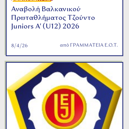
Αναβολή Βαλκανικού
Πρωταθλήματος Τζούντο
Juniors A' (U12) 2026
από
ΓΡΑΜΜΑΤΕΙΑ Ε.Ο.Τ.
8/4/26