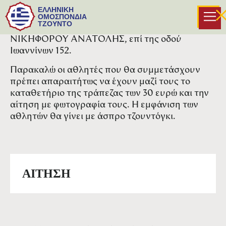
Το σεμινάριο θα διεξαχθεί την Κυριακή 15
ΕΛΛΗΝΙΚΗ
Ιουνίου 2025, (ώρα10:00) στο ΠΕΑΚΙ στην
ΟΜΟΣΠΟΝΔΙΑ
ΤΖΟΥΝΤΟ
Ανατολή Ιωαννίνων στις εγκαταστάσεις του Α.Σ.
ΝΙΚΗΦΟΡΟΥ ΑΝΑΤΟΛΗΣ, επί της οδού
Ιωαννίνων 152.
Παρακαλώ οι αθλητές που θα συμμετάσχουν
πρέπει απαραιτήτως να έχουν μαζί τους το
καταθετήριο της τράπεζας των 30 ευρώ και την
αίτηση με φωτογραφία τους. Η εμφάνιση των
αθλητών θα γίνει με άσπρο τζουντόγκι.
ΑΙΤΗΣΗ