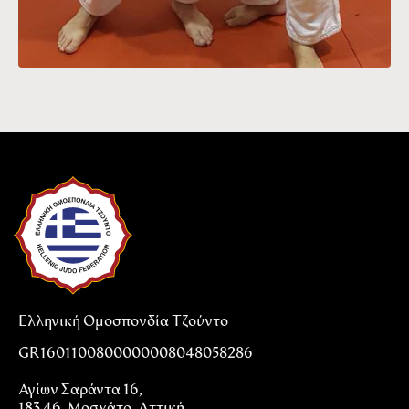
Ελληνική Ομοσπονδία Τζούντο
GR1601100800000008048058286
Αγίων Σαράντα 16,
183 46, Μοσχάτο, Αττική