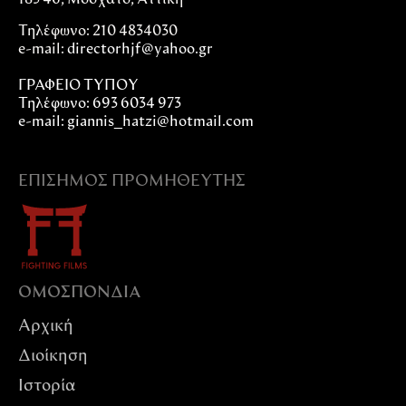
Τηλέφωνο: 210 4834030
e-mail:
directorhjf@yahoo.gr
ΓΡΑΦΕΙΟ ΤΥΠΟΥ
Τηλέφωνο: 693 6034 973
e-mail: giannis_hatzi@hotmail.com
ΕΠΊΣΗΜΟΣ ΠΡΟΜΗΘΕΥΤΉΣ
ΟΜΟΣΠΟΝΔIΑ
Αρχική
Διοίκηση
Ιστορία