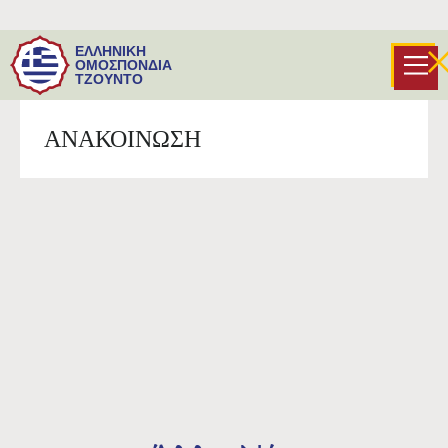
Διευκρινήσεις σχετικά με τις αιτήσεις των
ΕΛΛΗΝΙΚΗ
αθλητικών σωματείων στο e-kouros
ΟΜΟΣΠΟΝΔΙΑ
ΤΖΟΥΝΤΟ
ΑΝΑΚΟΙΝΩΣΗ