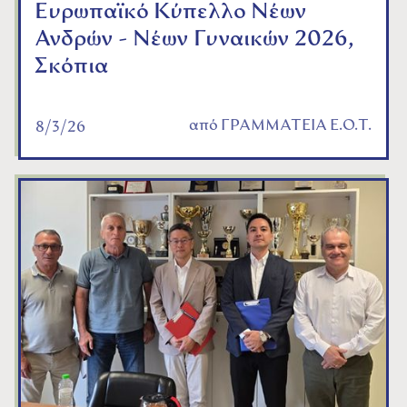
Ευρωπαϊκό Κύπελλο Νέων
Ανδρών - Νέων Γυναικών 2026,
Σκόπια
από
ΓΡΑΜΜΑΤΕΙΑ Ε.Ο.Τ.
8/3/26