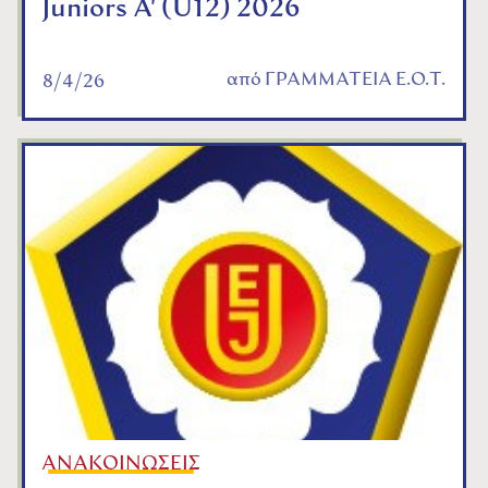
Juniors A' (U12) 2026
από
ΓΡΑΜΜΑΤΕΙΑ Ε.Ο.Τ.
8/4/26
ΑΝΑΚΟΙΝΩΣΕΙΣ