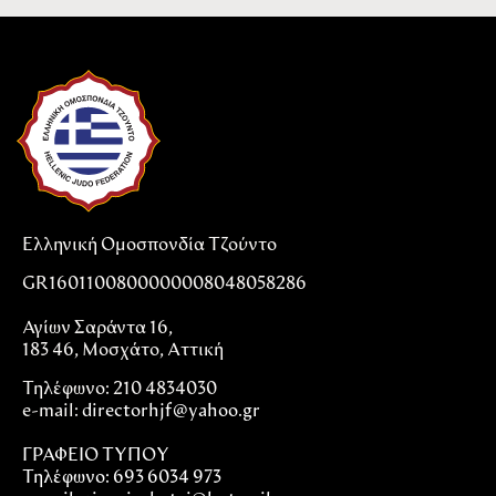
Ελληνική Ομοσπονδία Τζούντο
GR1601100800000008048058286
Αγίων Σαράντα 16,
183 46, Μοσχάτο, Αττική
Τηλέφωνο: 210 4834030
e-mail:
directorhjf@yahoo.gr
ΓΡΑΦΕΙΟ ΤΥΠΟΥ
Τηλέφωνο: 693 6034 973