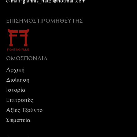
e-mail: giannis_hatzi@hotmail.com
ΕΠΊΣΗΜΟΣ ΠΡΟΜΗΘΕΥΤΉΣ
ΟΜΟΣΠΟΝΔIΑ
Αρχική
Διοίκηση
Ιστορία
Επιτροπές
Αξίες Tζούντο
Σωματεία