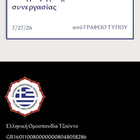
συνεργασίας
από
ΓΡΑΦΕΙΟ ΤΥΠΟΥ
7/27/26
Ελληνική Ομοσπονδία Τζούντο
GR1601100800000008048058286