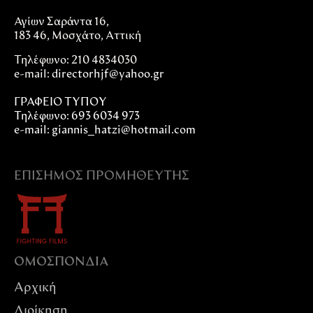
Αγίων Σαράντα 16,
183 46, Μοσχάτο, Αττική
Τηλέφωνο: 210 4834030
e-mail:
directorhjf@yahoo.gr
ΓΡΑΦΕΙΟ ΤΥΠΟΥ
Τηλέφωνο: 693 6034 973
e-mail: giannis_hatzi@hotmail.com
ΕΠΊΣΗΜΟΣ ΠΡΟΜΗΘΕΥΤΉΣ
ΟΜΟΣΠΟΝΔIΑ
Αρχική
Διοίκηση