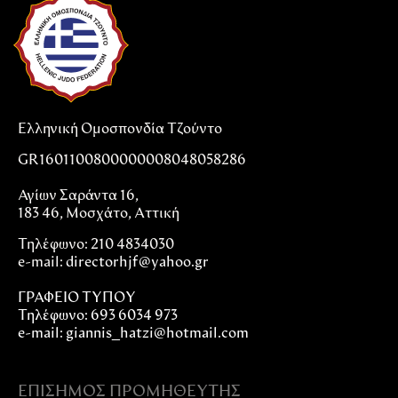
Ελληνική Ομοσπονδία Τζούντο
GR1601100800000008048058286
Αγίων Σαράντα 16,
183 46, Μοσχάτο, Αττική
Τηλέφωνο: 210 4834030
e-mail:
directorhjf@yahoo.gr
ΓΡΑΦΕΙΟ ΤΥΠΟΥ
Τηλέφωνο: 693 6034 973
e-mail: giannis_hatzi@hotmail.com
ΕΠΊΣΗΜΟΣ ΠΡΟΜΗΘΕΥΤΉΣ