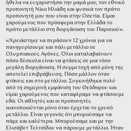
ήθελα να ευχαριστήσω την μαμά μου, τον εθνικό
προπονητή Νίκο Ηλιάδη και φυσικά τον πρώτο
προπονητή μου που είναι στην Οσετία. Είμαι
χαρούμενος που πρόσφερα στην Ελλάδα το
πρώτο μετάλλιο στη διοργάνωση του Παρισιού».
«Χρειάστηκε να περάσουν 12 χρόνια για να
πανηγυρίσουμε και πάλι μετάλλιο σε
Ολυμπιακούς Αγώνες. Όλοι καταλαβαίνουν
πόσο δύσκολα είναι να φτάσεις σε μια τόσο
μεγάλη διοργάνωση. Η συμμετοχή από μόνη της
αποτελεί επιβράβευση. Πόσο μάλλον όταν
φτάνεις και στο μετάλλιο. Συγκινήθηκα πολύ
από τη σημερινή εμφάνιση του Θεόδωρου και
είμαι χαρούμενος που καταφέραμε να φτάσουμε
εδώ. Οι αθλητές και οι προπονητές
ικανοποιούνται μόνο όταν έρχεται το χρυσό
μετάλλιο. Είναι γεγονός ότι μπορούσαμε να
πάμε και καλύτερα. Μπορούσαμε και με την
Ελισάβετ Τελτσίδου να πάρουμε μετάλλιο. Ήταν