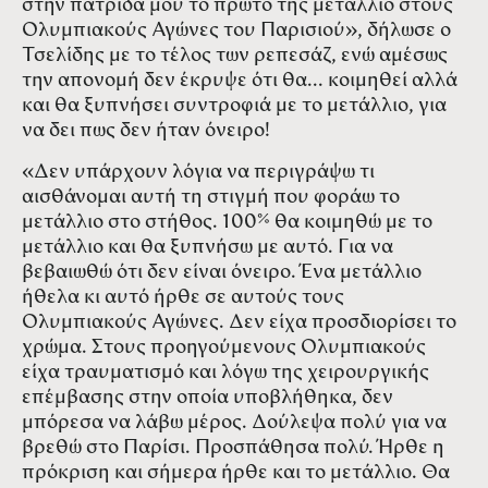
στην πατρίδα μου το πρώτο της μετάλλιο στους
Ολυμπιακούς Αγώνες του Παρισιού», δήλωσε ο
Τσελίδης με το τέλος των ρεπεσάζ, ενώ αμέσως
την απονομή δεν έκρυψε ότι θα... κοιμηθεί αλλά
και θα ξυπνήσει συντροφιά με το μετάλλιο, για
να δει πως δεν ήταν όνειρο!
«Δεν υπάρχουν λόγια να περιγράψω τι
αισθάνομαι αυτή τη στιγμή που φοράω το
μετάλλιο στο στήθος. 100% θα κοιμηθώ με το
μετάλλιο και θα ξυπνήσω με αυτό. Για να
βεβαιωθώ ότι δεν είναι όνειρο. Ένα μετάλλιο
ήθελα κι αυτό ήρθε σε αυτούς τους
Ολυμπιακούς Αγώνες. Δεν είχα προσδιορίσει το
χρώμα. Στους προηγούμενους Ολυμπιακούς
είχα τραυματισμό και λόγω της χειρουργικής
επέμβασης στην οποία υποβλήθηκα, δεν
μπόρεσα να λάβω μέρος. Δούλεψα πολύ για να
βρεθώ στο Παρίσι. Προσπάθησα πολύ. Ήρθε η
πρόκριση και σήμερα ήρθε και το μετάλλιο. Θα