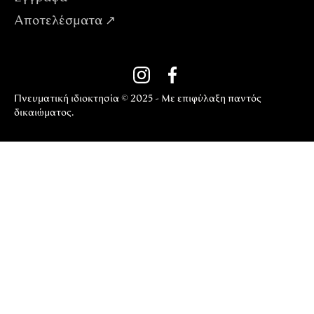
Αποτελέσματα ↗
Πνευματική ιδιοκτησία © 2025 - Με επιφύλαξη παντός
δικαιώματος.