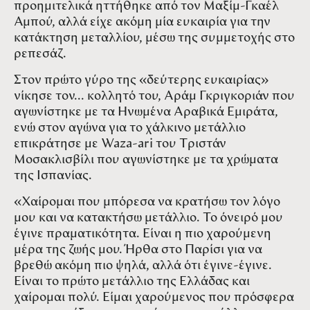
προημιτελικά ηττήθηκε από τον Μαξίμ-Γκαέλ
Αμπού, αλλά είχε ακόμη μία ευκαιρία για την
κατάκτηση μεταλλίου, μέσω της συμμετοχής στο
ρεπεσάζ.
Στον πρώτο γύρο της «δεύτερης ευκαιρίας»
νίκησε τον... κολλητό του, Αράμ Γκριγκοριάν που
αγωνίστηκε με τα Ηνωμένα Αραβικά Εμιράτα,
ενώ στον αγώνα για το χάλκινο μετάλλιο
επικράτησε με Waza-ari του Τριστάν
Μοσακλισβίλι που αγωνίστηκε με τα χρώματα
της Ισπανίας.
«Χαίρομαι που μπόρεσα να κρατήσω τον λόγο
μου και να κατακτήσω μετάλλιο. Το όνειρό μου
έγινε πραματικότητα. Είναι η πιο χαρούμενη
μέρα της ζωής μου. Ήρθα στο Παρίσι για να
βρεθώ ακόμη πιο ψηλά, αλλά ότι έγινε-έγινε.
Είναι το πρώτο μετάλλιο της Ελλάδας και
χαίρομαι πολύ. Είμαι χαρούμενος που πρόσφερα