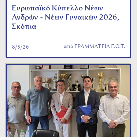
Ευρωπαϊκό Κύπελλο Νέων
Ανδρών - Νέων Γυναικών 2026,
Σκόπια
από
ΓΡΑΜΜΑΤΕΙΑ Ε.Ο.Τ.
8/3/26