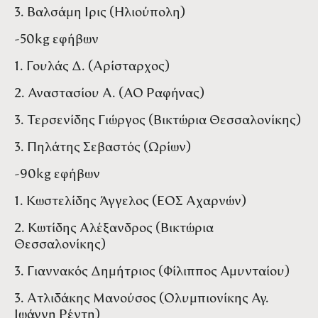
3. Βαλσάμη Ιρις (Ηλιούπολη)
-50kg εφήβων
1. Γουλάς Δ. (Αρίσταρχος)
2. Αναστασίου Α. (ΑΟ Ραφήνας)
3. Τερσενίδης Γιώργος (Βικτώρια Θεσσαλονίκης)
3. Πηλάτης Σεβαστός (Ωρίων)
-90kg εφήβων
1. Κωστελίδης Άγγελος (ΕΟΣ Αχαρνών)
2. Κωτίδης Αλέξανδρος (Βικτώρια
Θεσσαλονίκης)
3. Γιαννακός Δημήτριος (Φίλιππος Αμυνταίου)
3. Ατλιδάκης Μανούσος (Ολυμπιονίκης Αγ.
Ιωάννη Ρέντη)