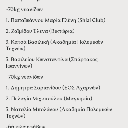
-70kg νεανίδων
1. Παπαϊωάννου Μαρία Ελένη (Shiai Club)
2. Ζαϊμίδου Έλενα (Βικτώρια)
3. Κατσά Βασιλική (Ακαδημία Πολεμικών
Τεχνών)
3. Βασιλείου Κωνσταντίνα (Σπάρτακος
Ιωαννίνων)
+70kg νεανίδων
1. Δήμητρα Σαριανίδου (ΕΟΣ Αχαρνών)
2. Πελαγία Μιχοπούλου (Μαγνησία)
3. Ναταλία Μπολάνου (Ακαδημία Πολεμικών
Τεχνών)
-66 κιλά εφήβων