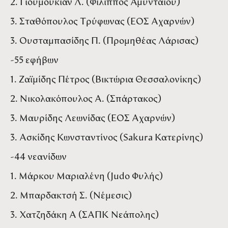
2. Γιουμουκιάν Λ. (Φίλιππος Αμυνταίου)
3. Σταθόπουλος Τρύφωνας (ΕΟΣ Αχαρνών)
3. Ουσταμπασίδης Π. (Προμηθέας Λάρισας)
-55 εφήβων
1. Ζαϊμίδης Πέτρος (Βικτώρια Θεσσαλονίκης)
2. Νικολακόπουλος Α. (Σπάρτακος)
3. Μαυρίδης Λεωνίδας (ΕΟΣ Αχαρνών)
3. Ασκίδης Κωνσταντίνος (Sakura Κατερίνης)
-44 νεανίδων
1. Μάρκου Μαριαλένη (Judo Φυλής)
2. Μπαρδακτσή Σ. (Νέμεσις)
3. Χατζηδάκη Α (ΣΑΠΚ Νεάπολης)