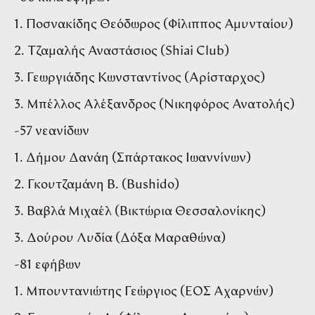
1. Ποσνακίδης Θεόδωρος (Φίλιππος Αμυνταίου)
2. Τζαμαλής Αναστάσιος (Shiai Club)
3. Γεωργιάδης Κωνσταντίνος (Αρίσταρχος)
3. Μπέλλος Αλέξανδρος (Νικηφόρος Ανατολής)
-57 νεανίδων
1. Δήμου Δανάη (Σπάρτακος Ιωαννίνων)
2. Γκουτζαμάνη Β. (Bushido)
3. Βαβλά Μιχαέλ (Βικτώρια Θεσσαλονίκης)
3. Δούρου Λυδία (Δόξα Μαραθώνα)
-81 εφήβων
1. Μπουντανιώτης Γεώργιος (ΕΟΣ Αχαρνών)