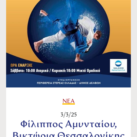
ΝΕΑ
3/3/25
Φίλιππος Αμυνταίου,
Βικτώρια Θεσσαλονίκης