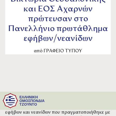
και ΕΟΣ Αχαρνών
πρώτευσαν στο
Πανελλήνιο πρωτάθλημα
εφήβων/νεανίδων
από
ΓΡΑΦΕΙΟ ΤΥΠΟΥ
Ο Φίλιππος Αμυνταίου στα αγόρια και η
ΕΛΛΗΝΙΚΗ
Βικτώρια Θεσσαλονίκης στα κορίτσια,
ΟΜΟΣΠΟΝΔΙΑ
ΤΖΟΥΝΤΟ
πρώτευσαν στο Πανελλήνιο πρωτάθλημα
εφήβων και νεανίδων που πραγματοποιήθηκε με