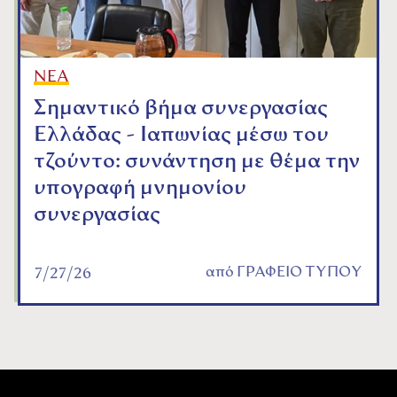
ΝΕΑ
Σημαντικό βήμα συνεργασίας
Ελλάδας - Ιαπωνίας μέσω του
τζούντο: συνάντηση με θέμα την
υπογραφή μνημονίου
συνεργασίας
από
ΓΡΑΦΕΙΟ ΤΥΠΟΥ
7/27/26