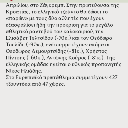
Απριλίου, στο Ζάγκρεμπ. Στην πρωτεύουσα της
Κροατίας, το ελληνικό τζούντο θα δώσει το
«παρών» με τους δύο αθλητές που έχουν
εξασφαλίσει ήδη την πρόκριση για το μεγάλο
αθλητικό ραντεβού του καλοκαιριού, την
Ελισάβετ Τελτσίδου (-70κ.) και τον Θεόδωρο
Τσελίδη (-90κ.), ενώ συμμετέχουν ακόμα οι
Θεόδωρος Δεμουρτσίδης (-81κ.), Χρήστος
Πίντσης (-60κ.), Αντώνης Κούρος (-81κ.). Της
ελληνικής ομάδας ηγείται ο εθνικός προπονητής
Νίκος Ηλιάδης.
Στο Ευρωπαϊκό πρωτάθλημα συμμετέχουν 427
τζουντόκα από 47 χώρες.