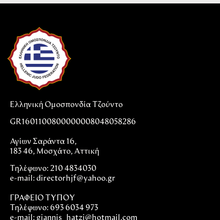
Ελληνική Ομοσπονδία Τζούντο
GR1601100800000008048058286
Αγίων Σαράντα 16,
183 46, Μοσχάτο, Αττική
Τηλέφωνο: 210 4834030
e-mail:
directorhjf@yahoo.gr
ΓΡΑΦΕΙΟ ΤΥΠΟΥ
Τηλέφωνο: 693 6034 973
e-mail: giannis_hatzi@hotmail.com