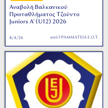
Αναβολή Βαλκανικού
Πρωταθλήματος Τζούντο
Juniors A' (U12) 2026
από
ΓΡΑΜΜΑΤΕΙΑ Ε.Ο.Τ.
8/4/26