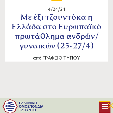
4/24/24
Mε έξι τζουντόκα η
Ελλάδα στο Ευρωπαϊκό
πρωτάθλημα ανδρών/
γυναικών (25-27/4)
από
ΓΡΑΦΕΙΟ ΤΥΠΟΥ
Το τελευταίο Ευρωπαϊκό πρωτάθλημα πριν από
ΕΛΛΗΝΙΚΗ
τους Ολυμπιακούς Αγώνες του Παρισιού,
ΟΜΟΣΠΟΝΔΙΑ
ΤΖΟΥΝΤΟ
διεξάγεται από αύριο (Πέμπτη) έως και τις 27