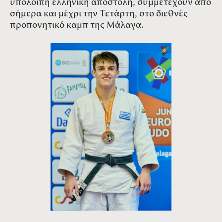
υπόλοιπη ελληνική αποστολή, συμμετέχουν από
σήμερα και μέχρι την Τετάρτη, στο διεθνές
προπονητικό καμπ της Μάλαγα.