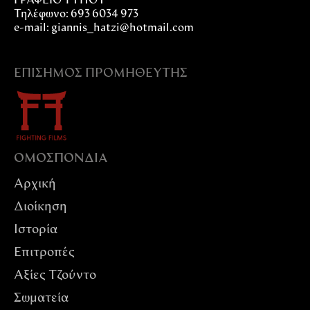
ΓΡΑΦΕΙΟ ΤΥΠΟΥ
Τηλέφωνο: 693 6034 973
e-mail: giannis_hatzi@hotmail.com
ΕΠΊΣΗΜΟΣ ΠΡΟΜΗΘΕΥΤΉΣ
ΟΜΟΣΠΟΝΔIΑ
Αρχική
Διοίκηση
Ιστορία
Επιτροπές
Αξίες Tζούντο
Σωματεία