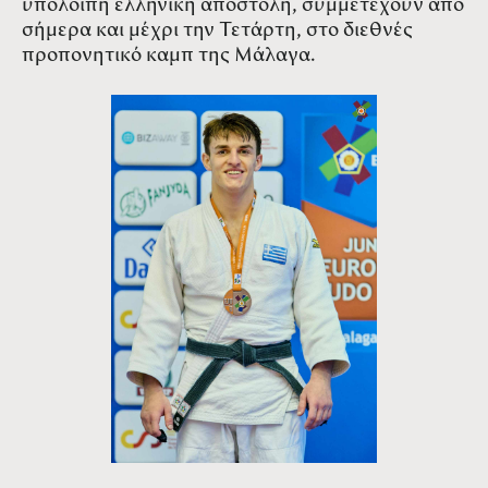
υπόλοιπη ελληνική αποστολή, συμμετέχουν από
σήμερα και μέχρι την Τετάρτη, στο διεθνές
προπονητικό καμπ της Μάλαγα.