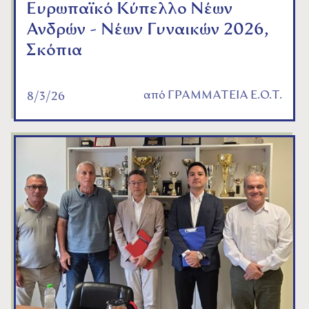
Ευρωπαϊκό Κύπελλο Νέων
Ανδρών - Νέων Γυναικών 2026,
Σκόπια
από
ΓΡΑΜΜΑΤΕΙΑ Ε.Ο.Τ.
8/3/26