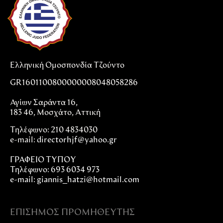
Ελληνική Ομοσπονδία Τζούντο
GR1601100800000008048058286
Αγίων Σαράντα 16,
183 46, Μοσχάτο, Αττική
Τηλέφωνο: 210 4834030
e-mail:
directorhjf@yahoo.gr
ΓΡΑΦΕΙΟ ΤΥΠΟΥ
Τηλέφωνο: 693 6034 973
e-mail: giannis_hatzi@hotmail.com
ΕΠΊΣΗΜΟΣ ΠΡΟΜΗΘΕΥΤΉΣ