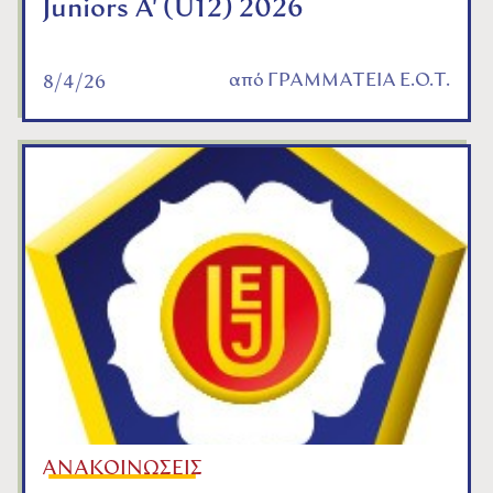
Juniors A' (U12) 2026
από
ΓΡΑΜΜΑΤΕΙΑ Ε.Ο.Τ.
8/4/26
ΑΝΑΚΟΙΝΩΣΕΙΣ