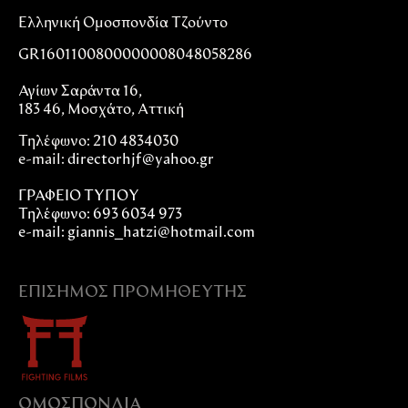
Ελληνική Ομοσπονδία Τζούντο
GR1601100800000008048058286
Αγίων Σαράντα 16,
183 46, Μοσχάτο, Αττική
Τηλέφωνο: 210 4834030
e-mail:
directorhjf@yahoo.gr
ΓΡΑΦΕΙΟ ΤΥΠΟΥ
Τηλέφωνο: 693 6034 973
e-mail: giannis_hatzi@hotmail.com
ΕΠΊΣΗΜΟΣ ΠΡΟΜΗΘΕΥΤΉΣ
ΟΜΟΣΠΟΝΔIΑ