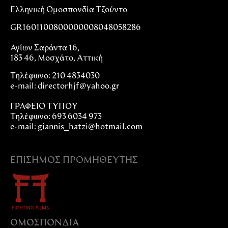
Ελληνική Ομοσπονδία Τζούντο
GR1601100800000008048058286
Αγίων Σαράντα 16,
183 46, Μοσχάτο, Αττική
Τηλέφωνο: 210 4834030
e-mail:
directorhjf@yahoo.gr
ΓΡΑΦΕΙΟ ΤΥΠΟΥ
Τηλέφωνο: 693 6034 973
e-mail: giannis_hatzi@hotmail.com
ΕΠΊΣΗΜΟΣ ΠΡΟΜΗΘΕΥΤΉΣ
ΟΜΟΣΠΟΝΔIΑ