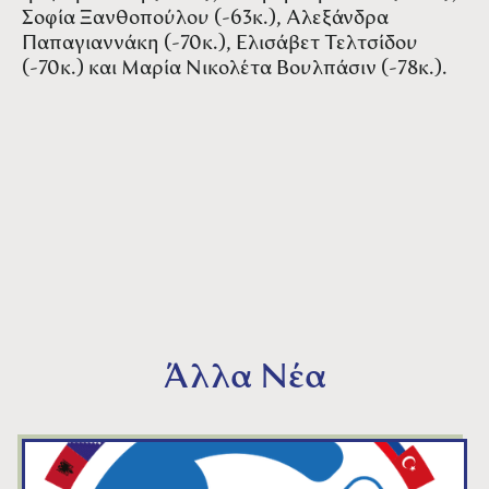
Σοφία Ξανθοπούλου (-63κ.), Αλεξάνδρα
Παπαγιαννάκη (-70κ.), Ελισάβετ Τελτσίδου
(-70κ.) και Μαρία Νικολέτα Βουλπάσιν (-78κ.).
Άλλα Νέα