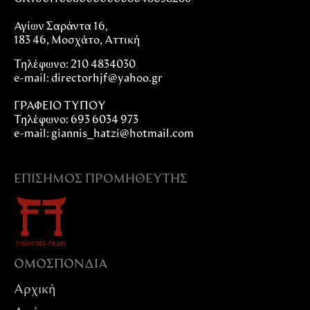
Αγίων Σαράντα 16,
183 46, Μοσχάτο, Αττική
Τηλέφωνο: 210 4834030
e-mail:
directorhjf@yahoo.gr
ΓΡΑΦΕΙΟ ΤΥΠΟΥ
Τηλέφωνο: 693 6034 973
e-mail: giannis_hatzi@hotmail.com
ΕΠΊΣΗΜΟΣ ΠΡΟΜΗΘΕΥΤΉΣ
ΟΜΟΣΠΟΝΔIΑ
Αρχική