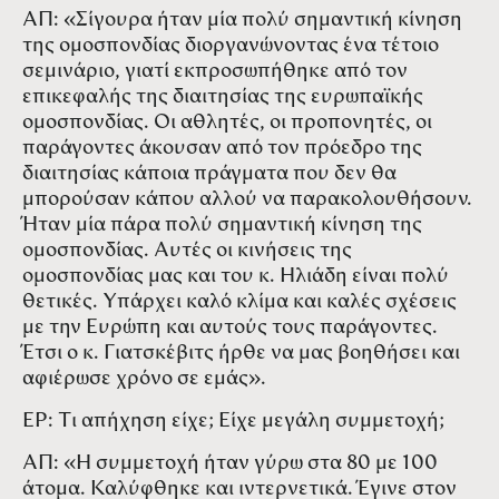
ΑΠ: «Σίγουρα ήταν μία πολύ σημαντική κίνηση
της ομοσπονδίας διοργανώνοντας ένα τέτοιο
σεμινάριο, γιατί εκπροσωπήθηκε από τον
επικεφαλής της διαιτησίας της ευρωπαϊκής
ομοσπονδίας. Οι αθλητές, οι προπονητές, οι
παράγοντες άκουσαν από τον πρόεδρο της
διαιτησίας κάποια πράγματα που δεν θα
μπορούσαν κάπου αλλού να παρακολουθήσουν.
Ήταν μία πάρα πολύ σημαντική κίνηση της
ομοσπονδίας. Αυτές οι κινήσεις της
ομοσπονδίας μας και του κ. Ηλιάδη είναι πολύ
θετικές. Υπάρχει καλό κλίμα και καλές σχέσεις
με την Ευρώπη και αυτούς τους παράγοντες.
Έτσι ο κ. Γιατσκέβιτς ήρθε να μας βοηθήσει και
αφιέρωσε χρόνο σε εμάς».
ΕΡ: Τι απήχηση είχε; Είχε μεγάλη συμμετοχή;
ΑΠ: «Η συμμετοχή ήταν γύρω στα 80 με 100
άτομα. Καλύφθηκε και ιντερνετικά. Έγινε στον