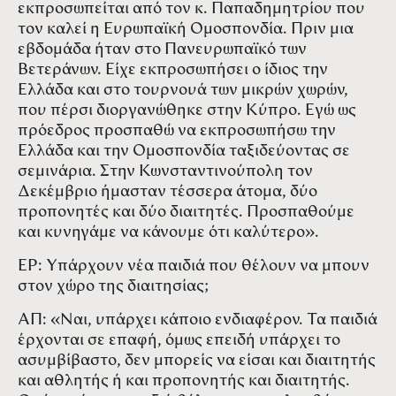
εκπροσωπείται από τον κ. Παπαδημητρίου που
τον καλεί η Ευρωπαϊκή Ομοσπονδία. Πριν μια
εβδομάδα ήταν στο Πανευρωπαϊκό των
Βετεράνων. Είχε εκπροσωπήσει ο ίδιος την
Ελλάδα και στο τουρνουά των μικρών χωρών,
που πέρσι διοργανώθηκε στην Κύπρο. Εγώ ως
πρόεδρος προσπαθώ να εκπροσωπήσω την
Ελλάδα και την Ομοσπονδία ταξιδεύοντας σε
σεμινάρια. Στην Κωνσταντινούπολη τον
Δεκέμβριο ήμασταν τέσσερα άτομα, δύο
προπονητές και δύο διαιτητές. Προσπαθούμε
και κυνηγάμε να κάνουμε ότι καλύτερο».
ΕΡ: Υπάρχουν νέα παιδιά που θέλουν να μπουν
στον χώρο της διαιτησίας;
ΑΠ: «Ναι, υπάρχει κάποιο ενδιαφέρον. Τα παιδιά
έρχονται σε επαφή, όμως επειδή υπάρχει το
ασυμβίβαστο, δεν μπορείς να είσαι και διαιτητής
και αθλητής ή και προπονητής και διαιτητής.