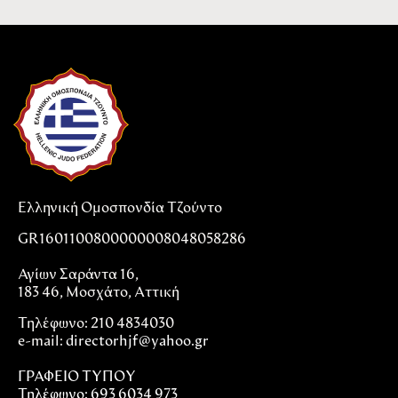
Ελληνική Ομοσπονδία Τζούντο
GR1601100800000008048058286
Αγίων Σαράντα 16,
183 46, Μοσχάτο, Αττική
Τηλέφωνο: 210 4834030
e-mail:
directorhjf@yahoo.gr
ΓΡΑΦΕΙΟ ΤΥΠΟΥ
Τηλέφωνο: 693 6034 973