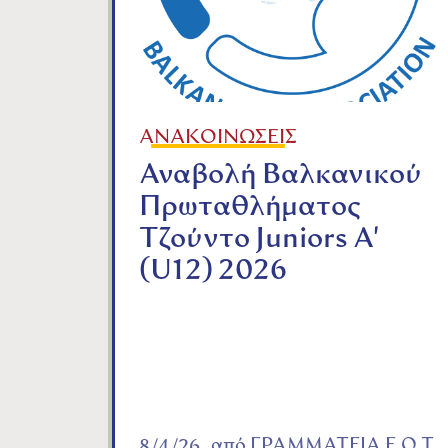
ΑΝΑΚΟΙΝΩΣΕΙΣ
Αναβολή Βαλκανικού
Πρωταθλήματος
Τζούντο Juniors A'
(U12) 2026
από
ΓΡΑΜΜΑΤΕΙΑ Ε.Ο.Τ.