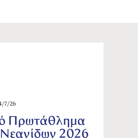
4/7/26
ό Πρωτάθλημα
 Νεανίδων 2026