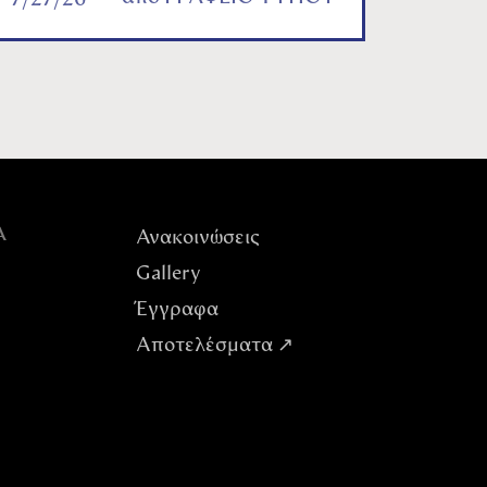
7/27/26
Α
Ανακοινώσεις
Gallery
Έγγραφα
Αποτελέσματα ↗