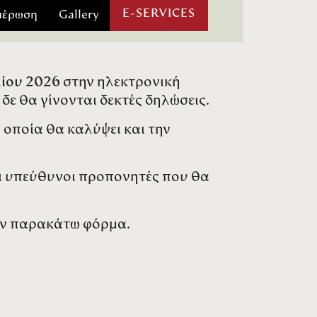
E-SERVICES
μέρωση
Gallery
τάλλιο στο Πανελλήνιο Πρωτάθλημα
ίου 2026
στην ηλεκτρονική
δε θα γίνονται δεκτές δηλώσεις.
 οποία θα καλύψει και την
οι υπεύθυνοι προπονητές που θα
ην παρακάτω φόρμα.