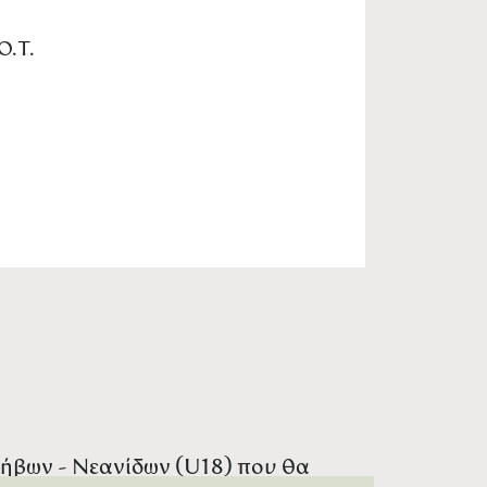
Ο.Τ.
ήβων - Νεανίδων (U18) που θα