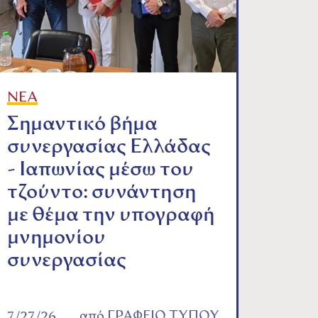
ΝΕΑ
Σημαντικό βήμα
συνεργασίας Ελλάδας
- Ιαπωνίας μέσω του
τζούντο: συνάντηση
με θέμα την υπογραφή
μνημονίου
συνεργασίας
από
ΓΡΑΦΕΙΟ ΤΥΠΟΥ