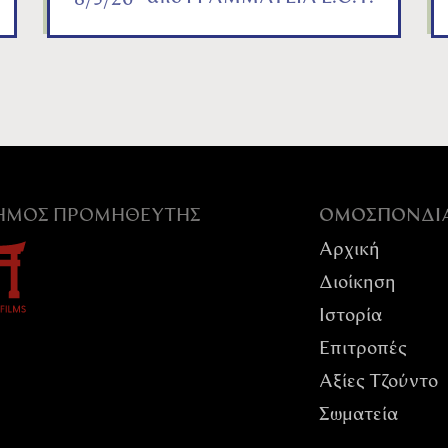
8/3/26
ΣΗΜΟΣ ΠΡΟΜΗΘΕΥΤΉΣ
ΟΜΟΣΠΟΝΔI
Αρχική
Διοίκηση
Ιστορία
Επιτροπές
Αξίες Tζούντο
Σωματεία