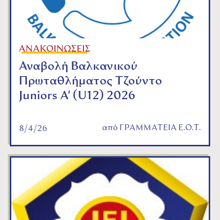
ΑΝΑΚΟΙΝΩΣΕΙΣ
Αναβολή Βαλκανικού
Πρωταθλήματος Τζούντο
Juniors A' (U12) 2026
από
ΓΡΑΜΜΑΤΕΙΑ Ε.Ο.Τ.
8/4/26