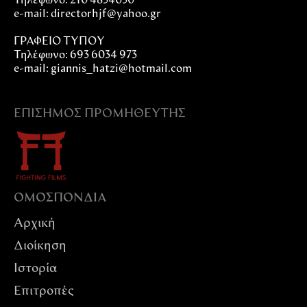
Τηλέφωνο: 210 4834030
e-mail:
directorhjf@yahoo.gr
ΓΡΑΦΕΙΟ ΤΥΠΟΥ
Τηλέφωνο: 693 6034 973
e-mail: giannis_hatzi@hotmail.com
ΕΠΊΣΗΜΟΣ ΠΡΟΜΗΘΕΥΤΉΣ
ΟΜΟΣΠΟΝΔIΑ
Αρχική
Διοίκηση
Ιστορία
Επιτροπές