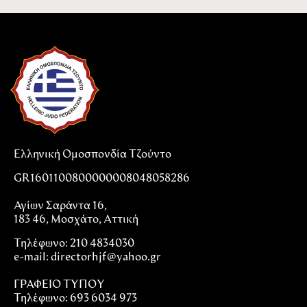
Ελληνική Ομοσπονδία Τζούντο
GR1601100800000008048058286
Αγίων Σαράντα 16,
183 46, Μοσχάτο, Αττική
Τηλέφωνο: 210 4834030
e-mail:
directorhjf@yahoo.gr
ΓΡΑΦΕΙΟ ΤΥΠΟΥ
Τηλέφωνο: 693 6034 973