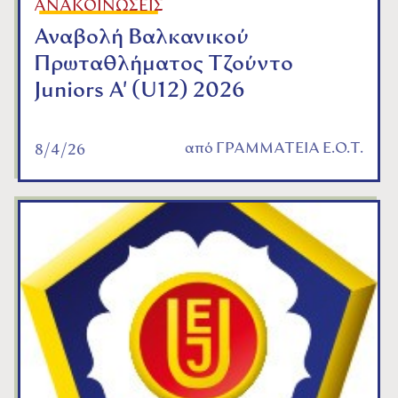
ΑΝΑΚΟΙΝΩΣΕΙΣ
Αναβολή Βαλκανικού
Πρωταθλήματος Τζούντο
Juniors A' (U12) 2026
από
ΓΡΑΜΜΑΤΕΙΑ Ε.Ο.Τ.
8/4/26