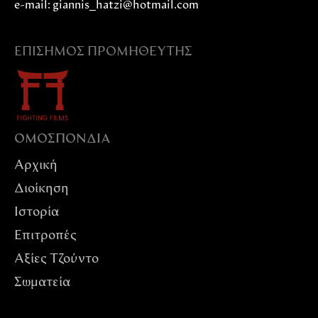
e-mail: giannis_hatzi@hotmail.com
ΕΠΊΣΗΜΟΣ ΠΡΟΜΗΘΕΥΤΉΣ
ΟΜΟΣΠΟΝΔIΑ
Αρχική
Διοίκηση
Ιστορία
Επιτροπές
Αξίες Tζούντο
Σωματεία