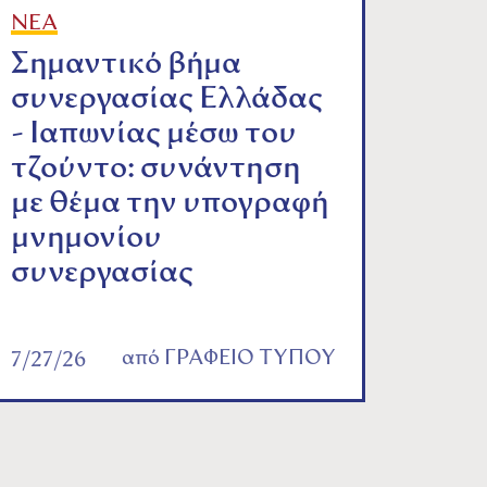
ΝΕΑ
Σημαντικό βήμα
συνεργασίας Ελλάδας
- Ιαπωνίας μέσω του
τζούντο: συνάντηση
με θέμα την υπογραφή
μνημονίου
συνεργασίας
από
ΓΡΑΦΕΙΟ ΤΥΠΟΥ
7/27/26