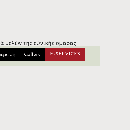
ρά μελών της εθνικής ομάδας
που θα διεξαχθεί στις 6 & 7
E-SERVICES
μέρωση
Gallery