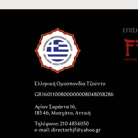
ΕΠΊ
Ελληνική Ομοσπονδία Τζούντο
GR1601100800000008048058286
Αγίων Σαράντα 16,
183 46, Μοσχάτο, Αττική
Τηλέφωνο: 210 4834030
e-mail:
directorhjf@yahoo.gr