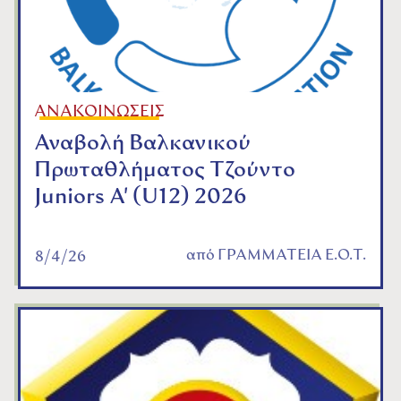
ΑΝΑΚΟΙΝΩΣΕΙΣ
Αναβολή Βαλκανικού
Πρωταθλήματος Τζούντο
Juniors A' (U12) 2026
από
ΓΡΑΜΜΑΤΕΙΑ Ε.Ο.Τ.
8/4/26