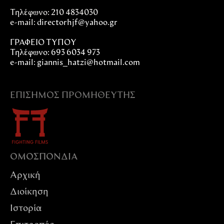
Τηλέφωνο: 210 4834030
e-mail:
directorhjf@yahoo.gr
ΓΡΑΦΕΙΟ ΤΥΠΟΥ
Τηλέφωνο: 693 6034 973
e-mail: giannis_hatzi@hotmail.com
ΕΠΊΣΗΜΟΣ ΠΡΟΜΗΘΕΥΤΉΣ
ΟΜΟΣΠΟΝΔIΑ
Αρχική
Διοίκηση
Ιστορία