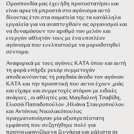
Ομοσπονδία μας έχει ήδη πρωτοστατήσει και
είναι αρκετά μπροστά στο αγώνισμα αυτό
δίνοντας έτσι στα σωματεία της τα κατάλληλα
εργαλεία για να αναπτυχθούν ως οργανισμοί και
να δυναμώσουν τον αριθμό των μελών και
ενεργών αθλητών τους με ένα επιπλέον
αγώνισμα που ευελπιστούμε να μοριοδοτηθεί
σύντομα.
Αναφορικά με τους αγώνες ΚΑΤΑ όπου και αυτή
τη φορά υπήρξε ρεκόρ συμμετοχών
αποδεικνύωντας τη ραγδαία άνοδο των αγώνων
ΚΑΤΑ και την προοπτική που αυτοι έχουν ,μιάς
και είχαμε και συμμετοχές ατόμων με ειδικές
ανάγκες , οι αθλητές μας Μαγδαλινή Τσαβίδη,
Ελισσώ Παπαδοπούλου ,Ηλιάνα Σταυροπούλου
και Αντώνιος Νικολακόπουλος
πραγματοποίησαν μία αξιοπρεπέστατη
εμφάνιση που συζητήθηκε πολύ για
πρωτοεμφανιζόμενα ζευγάρια και μάλιστα σε