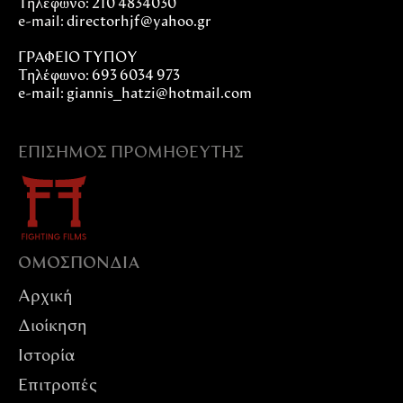
Τηλέφωνο: 210 4834030
e-mail:
directorhjf@yahoo.gr
ΓΡΑΦΕΙΟ ΤΥΠΟΥ
Τηλέφωνο: 693 6034 973
e-mail: giannis_hatzi@hotmail.com
ΕΠΊΣΗΜΟΣ ΠΡΟΜΗΘΕΥΤΉΣ
ΟΜΟΣΠΟΝΔIΑ
Αρχική
Διοίκηση
Ιστορία
Επιτροπές