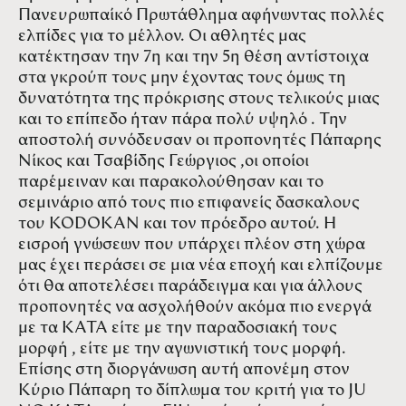
Πανευρωπαίκό Πρωτάθλημα αφήνωντας πολλές
ελπίδες για το μέλλον. Οι αθλητές μας
κατέκτησαν την 7η και την 5η θέση αντίστοιχα
στα γκρούπ τους μην έχοντας τους όμως τη
δυνατότητα της πρόκρισης στους τελικούς μιας
και το επίπεδο ήταν πάρα πολύ υψηλό . Την
αποστολή συνόδευσαν οι προπονητές Πάπαρης
Νίκος και Τσαβίδης Γεώργιος ,οι οποίοι
παρέμειναν και παρακολούθησαν και το
σεμινάριο από τους πιο επιφανείς δασκαλους
του KODOKAN και τον πρόεδρο αυτού. Η
εισροή γνώσεων που υπάρχει πλέον στη χώρα
μας έχει περάσει σε μια νέα εποχή και ελπίζουμε
ότι θα αποτελέσει παράδειγμα και για άλλους
προπονητές να ασχολήθούν ακόμα πιο ενεργά
με τα ΚΑΤΑ είτε με την παραδοσιακή τους
μορφή , είτε με την αγωνιστική τους μορφή.
Επίσης στη διοργάνωση αυτή απονέμη στον
Κύριο Πάπαρη το δίπλωμα του κριτή για το JU