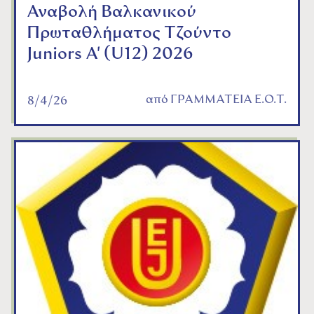
Αναβολή Βαλκανικού
Πρωταθλήματος Τζούντο
Juniors A' (U12) 2026
από
ΓΡΑΜΜΑΤΕΙΑ Ε.Ο.Τ.
8/4/26