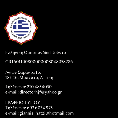
Ελληνική Ομοσπονδία Τζούντο
GR1601100800000008048058286
Αγίων Σαράντα 16,
183 46, Μοσχάτο, Αττική
Τηλέφωνο: 210 4834030
e-mail:
directorhjf@yahoo.gr
ΓΡΑΦΕΙΟ ΤΥΠΟΥ
Τηλέφωνο: 693 6034 973
e-mail: giannis_hatzi@hotmail.com