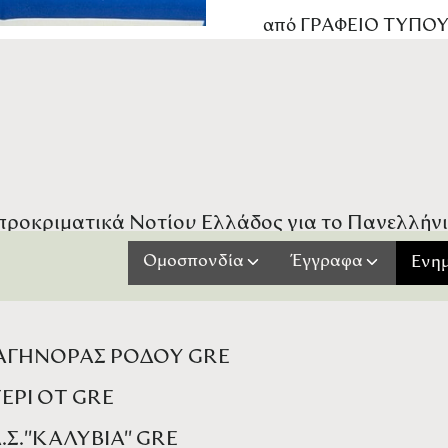
από
ΓΡΑΦΕΙΟ ΤΥΠΟ
 προκριματικά Νοτίου Ελλάδος για το Πανελλή
ε μεγάλη επιτυχία στο Λαύριο, με τη συμμετοχή
Ομοσπονδία
Έγγραφα
Ενη
 ΑΓΗΝΟΡΑΣ ΡΟΔΟΥ GRE
ΕΡΙ ΟΤ GRE
Σ.''ΚΑΛΥΒΙΑ'' GRE