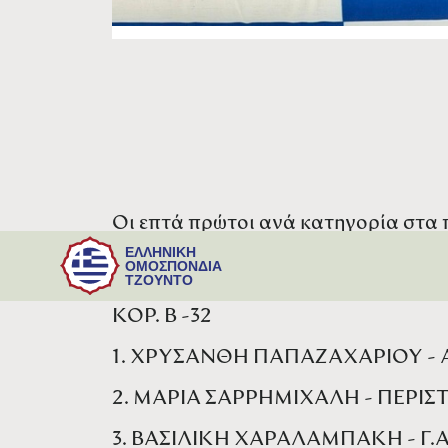
Οι επτά πρώτοι ανά κατηγορία στα
Β' (U14), που πραγματοποιήθηκαν μ
ΕΛΛΗΝΙΚΗ
ΟΜΟΣΠΟΝΔΙΑ
αθλητριών. Συνοπτικά:
ΤΖΟΥΝΤΟ
ΚΟΡ. Β -32
1. ΧΡΥΣΑΝΘΗ ΠΑΠΑΖΑΧΑΡΙΟΥ -
2. ΜΑΡΙΑ ΣΑΡΡΗΜΙΧΑΛΗ - ΠΕΡΙΣΤ
3. ΒΑΣΙΛΙΚΗ ΧΑΡΑΛΑΜΠΑΚΗ - Γ.Α.