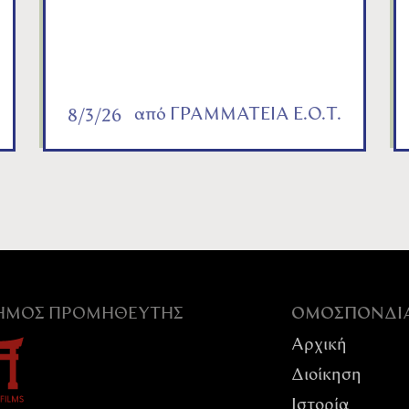
από
ΓΡΑΜΜΑΤΕΙΑ Ε.Ο.Τ.
8/3/26
ΣΗΜΟΣ ΠΡΟΜΗΘΕΥΤΉΣ
ΟΜΟΣΠΟΝΔI
Αρχική
Διοίκηση
Ιστορία