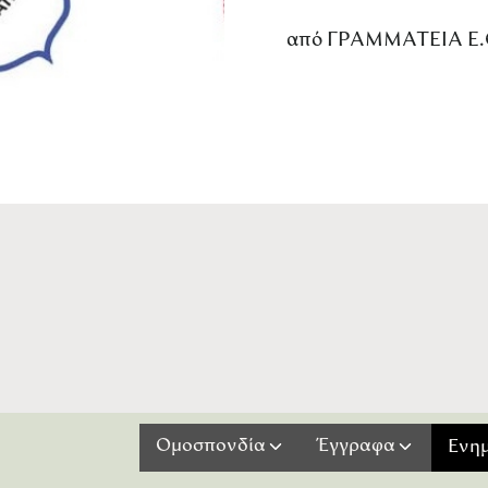
από
ΓΡΑΜΜΑΤΕΙΑ Ε.
Ομοσπονδία
Έγγραφα
Ενη