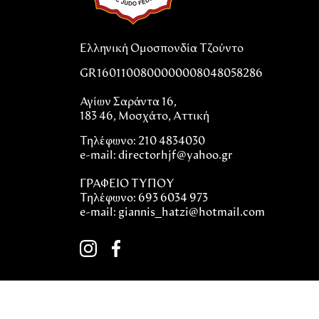
Ελληνική Ομοσπονδία Τζούντο
GR1601100800000008048058286
Αγίων Σαράντα 16,
183 46, Μοσχάτο, Αττική
Τηλέφωνο: 210 4834030
e-mail:
directorhjf@yahoo.gr
ΓΡΑΦΕΙΟ ΤΥΠΟΥ
Τηλέφωνο: 693 6034 973
e-mail: giannis_hatzi@hotmail.com