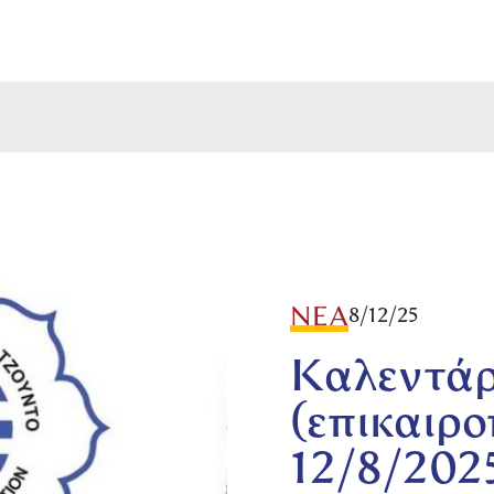
ΝΕΑ
8/12/25
Καλεντάρ
(επικαιρ
12/8/202