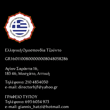
Ελληνική Ομοσπονδία Τζούντο
GR1601100800000008048058286
Αγίων Σαράντα 16,
183 46, Μοσχάτο, Αττική
Τηλέφωνο: 210 4834030
e-mail:
directorhjf@yahoo.gr
ΓΡΑΦΕΙΟ ΤΥΠΟΥ
Τηλέφωνο: 693 6034 973
e-mail: giannis_hatzi@hotmail.com