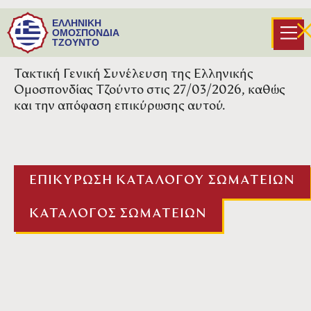
Βρείτε συνημμένο τον κατάλογο των εξήντα
ΕΛΛΗΝΙΚΗ
πέντε ( 65 ) σωματείων που έχουν δικαίωμα
ΟΜΟΣΠΟΝΔΙΑ
ΤΖΟΥΝΤΟ
συμμετοχής και ψήφου στην
Τακτική Γενική Συνέλευση της Ελληνικής
Ομοσπονδίας Τζούντο στις 27/03/2026, καθώς
και την απόφαση επικύρωσης αυτού.
ΕΠΙΚΥΡΩΣΗ ΚΑΤΑΛΟΓΟΥ ΣΩΜΑΤΕΙΩΝ
ΚΑΤΑΛΟΓΟΣ ΣΩΜΑΤΕΙΩΝ