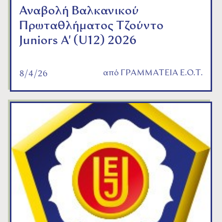
Αναβολή Βαλκανικού
Πρωταθλήματος Τζούντο
Juniors A' (U12) 2026
από
ΓΡΑΜΜΑΤΕΙΑ Ε.Ο.Τ.
8/4/26