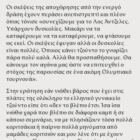
Οι σκέψεις της αποχώρησης από την ενεργό
δράση έχουν περάσει ανεπιστρεπτί και πλέον
όπως τόνισε «συνεχίζουμε για το Λος Άντζελες.
Υπάρχουν δυσκολίες. Μακάρι να τα
καταφέρουμε να τα καταφέρουμε, να φτάσουμε
ως εκεί. Οι σκέψεις έφυγαν αλλά οι δυσκολίες
είναι πολλές. Όποιος κάνει τζούντο το γνωρίζει
πάρα πολύ καλά. Αλλά θα προσπαθήσουμε. Θα
κάνουμε τον αγώνα μας ώστε να επιτευχθεί ο
στόχος της παρουσίας σε ένα ακόμη Ολυμπιακό
τουρνουά».
Στην ερώτηση εάν νιώθει βάρος που έχει στις
πλάτες της ολόκληρο το ελληνικό γυναικείο
τζούντο είπε ότι «δεν το βλέπω έτσι. Ίσα ίσα
νιώθω χαρά που βλέπω σε διάφορα καμπ ή σε
κάποιο σεμινάριο, να με πλησιάζουν τόσα πολλά
κοριτσάκια ή παίρνω πολλά μηνύματα από
μαμάδες κοριτσιών και μου λένε ότι με έχουν