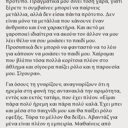
πρότυπο. Πραγματικά μου δίνει τόση χαρά, γιατί
ξέρετε τι συμβαίνει: μπορεί να παίρνεις
μετάλλια, αλλά δεν είσαι πάντα πρότυπο. Δεν
είναι μόνο τα μετάλλια που κάνουνε έναν
άνθρωπο και ένα χαρακτήρα. Και αυτό με
χαροποιεί ιδιαίτερα να ακούω τον άλλον να μου
λέει θέλω να σου μοιάσει το παιδί μου.
Προσωπικά δεν μπορώ να φανταστώ να το λέω
για κάποιον να μοιάσει το παιδί μου. Χαίρομαι
που βλέπω τόσα πολλά κορίτσια πλέον στο
άθλημα και σίγουρα παίζει ρόλο και η παρουσία
μου. Σίγουρα».
Για όσους τη γνωρίζουν, αναγνωρίζουν ότι η
ηρεμία στη φωνή της αντανακλά την ωριμότητα,
εντός και εκτός τατάμι, που έχει πλέον. «Είμαι
πάρα πολύ ήρεμη και πάρα πολύ καλά. Έχει μπει
και μέσα στο παιχνίδι μου και θα παίξει ρόλο
εφεξής. Τώρα το μέλλον θα δείξει. Αβαντάζ για
μένα είναι πλέον η εμπειρία. Μαθαίνεις από