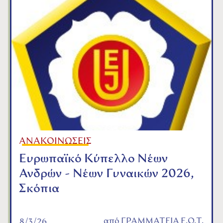
ΑΝΑΚΟΙΝΩΣΕΙΣ
Ευρωπαϊκό Κύπελλο Νέων
Ανδρών - Νέων Γυναικών 2026,
Σκόπια
από
ΓΡΑΜΜΑΤΕΙΑ Ε.Ο.Τ.
8/3/26