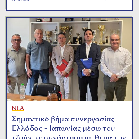
ΝΕΑ
Σημαντικό βήμα συνεργασίας
Ελλάδας - Ιαπωνίας μέσω του
τζούντο: συνάντηση με θέμα την