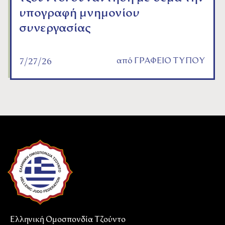
υπογραφή μνημονίου
συνεργασίας
από
ΓΡΑΦΕΙΟ ΤΥΠΟΥ
7/27/26
Ελληνική Ομοσπονδία Τζούντο