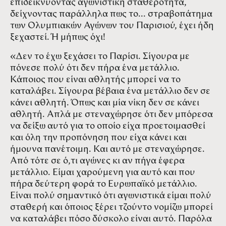
επιδεικνύοντας αγωνιστική σταθερότητα,
δείχνοντας παράλληλα πως το... στραβοπάτημα
των Ολυμπιακών Αγώνων του Παρισιού, έχει ήδη
ξεχαστεί. Ή μήπως όχι!
«Δεν το έχω ξεχάσει το Παρίσι. Σίγουρα με
πόνεσε πολύ ότι δεν πήρα ένα μετάλλιο.
Κάποιος που είναι αθλητής μπορεί να το
καταλάβει. Σίγουρα βέβαια ένα μετάλλιο δεν σε
κάνει αθλητή. Όπως και μία νίκη δεν σε κάνει
αθλητή. Απλά με στεναχώρησε ότι δεν μπόρεσα
να δείξω αυτό για το οποίο είχα προετοιμασθεί
και όλη την προπόνηση που είχα κάνει και
ήμουνα πανέτοιμη. Και αυτό με στεναχώρησε.
Από τότε σε ό,τι αγώνες κι αν πήγα έφερα
μετάλλιο. Είμαι χαρούμενη για αυτό και που
πήρα δεύτερη φορά το Ευρωπαϊκό μετάλλιο.
Είναι πολύ σημαντικό ότι αγωνιστικά είμαι πολύ
σταθερή και όποιος ξέρει τζούντο νομίζω μπορεί
να καταλάβει πόσο δύσκολο είναι αυτό. Παρόλα