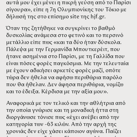
αυτά μου έχει μένει η πικρή γεύση από το Παρίσι
σίγουρα», είπε η 7η Ολυμπιονίκης του Τόκιο με
δήλωσή της στο επίσημο site της hjf.gr.
Όταν της ζητήθηκε να συγκρίνει το βαθμό
δυσκολίας ανάμεσα στο φετινό και το περσινό
μετάλλιο είπε πως «και τα δύο ήταν δύσκολα.
Πάλεψα με την Γερμανίδα Μπουτκερέιτ, που
ήτανε ασημένια στο Παρίσι, με τη Γαλλίδα που
είναι πόσες φορές παγκόσμια. Με την τελευταία
με έχουν αδικήσει αρκετές φορές μαζί, οπότε
τώρα δεν ήθελα να αφήσω περιθώρια παρόλο
που θα ήθελαν. Δεν άφησα περιθώρια, νομίζω
και το έδειξα. Κέρδισα με την αξία μου».
Αναφορικά με τον τελικό και την αθλήτρια από
την οποία γνώρισε και τη μοναδική ήττα στη
διοργάνωσε τόνισε πως «έχει ανέβει από την
κατηγορία των -63 κιλών. Από την αρχή της
χρονιάς δεν είχε χάσει κάποιον αγώνα. Παίζει