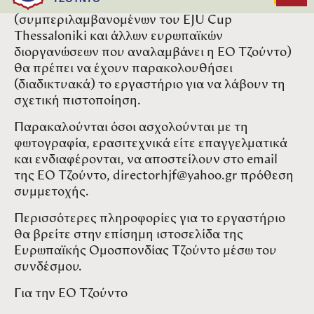
φωτογραφίζουν σε ευρωπαϊκά event
(συμπεριλαμβανομένων του EJU Cup
Thessaloniki και άλλων ευρωπαϊκών
διοργανώσεων που αναλαμβάνει η ΕΟ Τζούντο)
θα πρέπει να έχουν παρακολουθήσει
(διαδικτυακά) το εργαστήριο για να λάβουν τη
σχετική πιστοποίηση.
Παρακαλούνται όσοι ασχολούνται με τη
φωτογραφία, ερασιτεχνικά είτε επαγγελματικά
και ενδιαφέρονται, να αποστείλουν στο email
της ΕΟ Τζούντο, directorhjf@yahoo.gr πρόθεση
συμμετοχής.
Περισσότερες πληροφορίες για το εργαστήριο
θα βρείτε στην επίσημη ιστοσελίδα της
Ευρωπαϊκής Ομοσπονδίας Τζούντο μέσω του
συνδέσμου
.
Για την ΕΟ Τζούντο