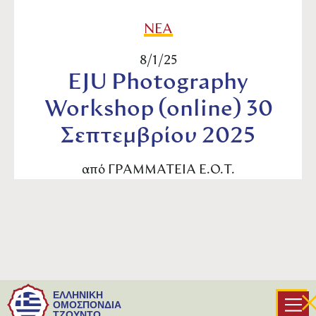
ΝΕΑ
8/1/25
EJU Photography
Workshop (online) 30
Σεπτεμβρίου 2025
από
ΓΡΑΜΜΑΤΕΙΑ Ε.Ο.Τ.
Κατόπιν ανακοίνωσης της Ευρωπαϊκής
ΕΛΛΗΝΙΚΗ
Ομοσπονδίας Τζούντο, όσοι επιθυμούν να
ΟΜΟΣΠΟΝΔΙΑ
ΤΖΟΥΝΤΟ