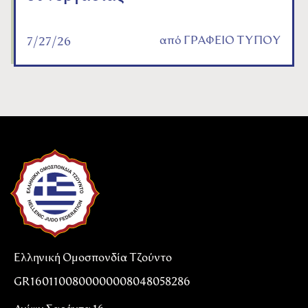
από
ΓΡΑΦΕΙΟ ΤΥΠΟΥ
7/27/26
Ελληνική Ομοσπονδία Τζούντο
GR1601100800000008048058286