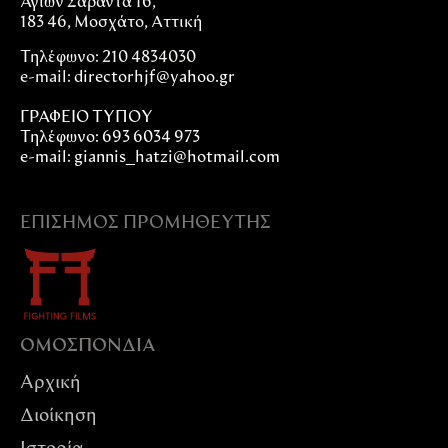
Αγίων Σαράντα 16,
183 46, Μοσχάτο, Αττική
Τηλέφωνο: 210 4834030
e-mail:
directorhjf@yahoo.gr
ΓΡΑΦΕΙΟ ΤΥΠΟΥ
Τηλέφωνο: 693 6034 973
e-mail: giannis_hatzi@hotmail.com
ΕΠΊΣΗΜΟΣ ΠΡΟΜΗΘΕΥΤΉΣ
ΟΜΟΣΠΟΝΔIΑ
Αρχική
Διοίκηση