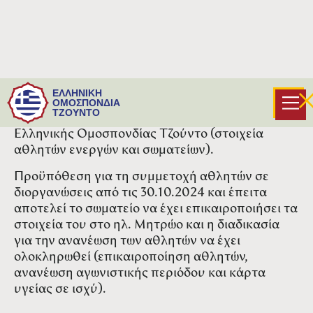
Παρακαλούνται τα σωματεία να επισπεύσουν τις
ΕΛΛΗΝΙΚΗ
διαδικασίες για την επικαιροποίηση των
ΟΜΟΣΠΟΝΔΙΑ
ΤΖΟΥΝΤΟ
στοιχείων τους στο ηλεκτρονικό μητρώο της
Ελληνικής Ομοσπονδίας Τζούντο (στοιχεία
αθλητών ενεργών και σωματείων).
Προϋπόθεση για τη συμμετοχή αθλητών σε
διοργανώσεις από τις 30.10.2024 και έπειτα
αποτελεί το σωματείο να έχει επικαιροποιήσει τα
στοιχεία του στο ηλ. Μητρώο και η διαδικασία
για την ανανέωση των αθλητών να έχει
ολοκληρωθεί (επικαιροποίηση αθλητών,
ανανέωση αγωνιστικής περιόδου και κάρτα
υγείας σε ισχύ).