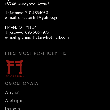
183 46, Μοσχάτο, Αττική
Τηλέφωνο: 210 4834030
e-mail:
directorhjf@yahoo.gr
ΓΡΑΦΕΙΟ ΤΥΠΟΥ
Τηλέφωνο: 693 6034 973
e-mail: giannis_hatzi@hotmail.com
ΕΠΊΣΗΜΟΣ ΠΡΟΜΗΘΕΥΤΉΣ
ΟΜΟΣΠΟΝΔIΑ
Αρχική
Διοίκηση
Ιστορία