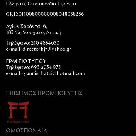
Ελληνική Ομοσπονδία Τζούντο
GR1601100800000008048058286
Αγίων Σαράντα 16,
183 46, Μοσχάτο, Αττική
Τηλέφωνο: 210 4834030
e-mail:
directorhjf@yahoo.gr
ΓΡΑΦΕΙΟ ΤΥΠΟΥ
Τηλέφωνο: 693 6034 973
e-mail: giannis_hatzi@hotmail.com
ΕΠΊΣΗΜΟΣ ΠΡΟΜΗΘΕΥΤΉΣ
ΟΜΟΣΠΟΝΔIΑ