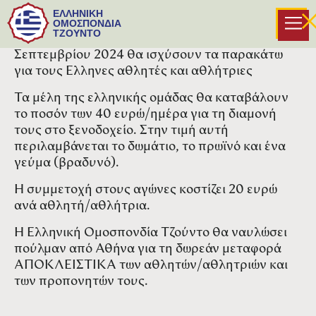
Ενημερώνουμε τα σωματεία - μέλη μας ότι στο
ΕΛΛΗΝΙΚΗ
Βαλκανικό πρωτάθλημα που θα
ΟΜΟΣΠΟΝΔΙΑ
ΤΖΟΥΝΤΟ
πραγματοποιηθεί στην Κατερίνη στις 14 και 15
Σεπτεμβρίου 2024 θα ισχύσουν τα παρακάτω
για τους Ελληνες αθλητές και αθλήτριες
Τα μέλη της ελληνικής ομάδας θα καταβάλουν
το ποσόν των 40 ευρώ/ημέρα για τη διαμονή
τους στο ξενοδοχείο. Στην τιμή αυτή
περιλαμβάνεται το δωμάτιο, το πρωϊνό και ένα
γεύμα (βραδυνό).
Η συμμετοχή στους αγώνες κοστίζει 20 ευρώ
ανά αθλητή/αθλήτρια.
Η Ελληνική Ομοσπονδία Τζούντο θα ναυλώσει
πούλμαν από Αθήνα για τη δωρεάν μεταφορά
ΑΠΟΚΛΕΙΣΤΙΚΑ των αθλητών/αθλητριών και
των προπονητών τους.