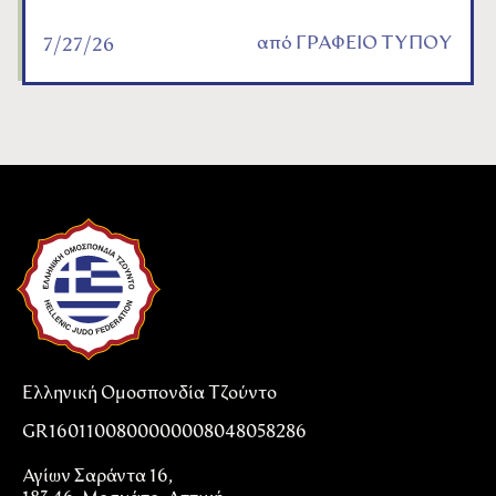
από
ΓΡΑΦΕΙΟ ΤΥΠΟΥ
7/27/26
Ελληνική Ομοσπονδία Τζούντο
GR1601100800000008048058286
Αγίων Σαράντα 16,