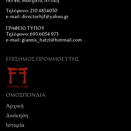
183 46, Μοσχάτο, Αττική
Τηλέφωνο: 210 4834030
e-mail:
directorhjf@yahoo.gr
ΓΡΑΦΕΙΟ ΤΥΠΟΥ
Τηλέφωνο: 693 6034 973
e-mail: giannis_hatzi@hotmail.com
ΕΠΊΣΗΜΟΣ ΠΡΟΜΗΘΕΥΤΉΣ
ΟΜΟΣΠΟΝΔIΑ
Αρχική
Διοίκηση
Ιστορία