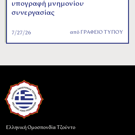
υπογραφή μνημονίου
συνεργασίας
από
ΓΡΑΦΕΙΟ ΤΥΠΟΥ
7/27/26
Ελληνική Ομοσπονδία Τζούντο