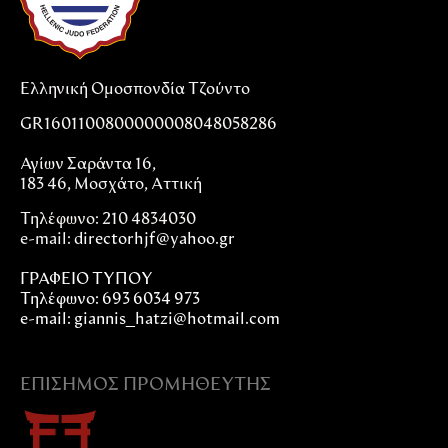
Ελληνική Ομοσπονδία Τζούντο
GR1601100800000008048058286
Αγίων Σαράντα 16,
183 46, Μοσχάτο, Αττική
Τηλέφωνο: 210 4834030
e-mail:
directorhjf@yahoo.gr
ΓΡΑΦΕΙΟ ΤΥΠΟΥ
Τηλέφωνο: 693 6034 973
e-mail: giannis_hatzi@hotmail.com
ΕΠΊΣΗΜΟΣ ΠΡΟΜΗΘΕΥΤΉΣ