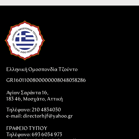
Ελληνική Ομοσπονδία Τζούντο
GR1601100800000008048058286
Αγίων Σαράντα 16,
183 46, Μοσχάτο, Αττική
Τηλέφωνο: 210 4834030
e-mail:
directorhjf@yahoo.gr
ΓΡΑΦΕΙΟ ΤΥΠΟΥ
Τηλέφωνο: 693 6034 973