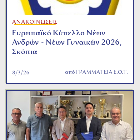
ΑΝΑΚΟΙΝΩΣΕΙΣ
Ευρωπαϊκό Κύπελλο Νέων
Ανδρών - Νέων Γυναικών 2026,
Σκόπια
από
ΓΡΑΜΜΑΤΕΙΑ Ε.Ο.Τ.
8/3/26