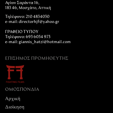
Αγίων Σαράντα 16,
183 46, Μοσχάτο, Αττική
Τηλέφωνο: 210 4834030
e-mail:
directorhjf@yahoo.gr
ΓΡΑΦΕΙΟ ΤΥΠΟΥ
Τηλέφωνο: 693 6034 973
e-mail: giannis_hatzi@hotmail.com
ΕΠΊΣΗΜΟΣ ΠΡΟΜΗΘΕΥΤΉΣ
ΟΜΟΣΠΟΝΔIΑ
Αρχική
Διοίκηση