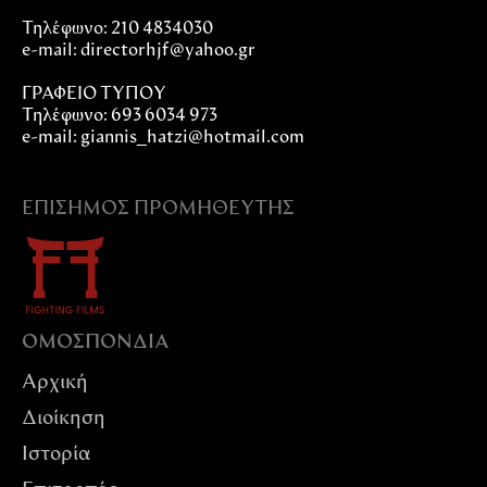
Τηλέφωνο: 210 4834030
e-mail:
directorhjf@yahoo.gr
ΓΡΑΦΕΙΟ ΤΥΠΟΥ
Τηλέφωνο: 693 6034 973
e-mail: giannis_hatzi@hotmail.com
ΕΠΊΣΗΜΟΣ ΠΡΟΜΗΘΕΥΤΉΣ
ΟΜΟΣΠΟΝΔIΑ
Αρχική
Διοίκηση
Ιστορία