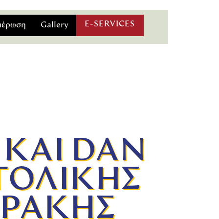
E-SERVICES
μέρωση
Gallery
 ΚΑΙ DAN
ΤΟΛΙΚΗΣ
ΘΡΑΚΗΣ