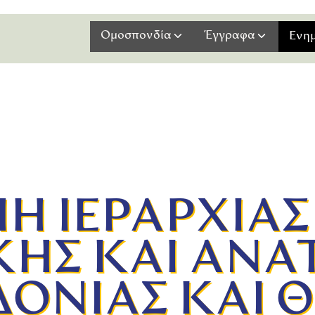
Ομοσπονδία
Έγγραφα
Ενη
Η ΙΕΡΑΡΧΙΑΣ
ΚΗΣ ΚΑΙ ΑΝΑ
ΟΝΙΑΣ ΚΑΙ 