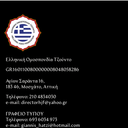
Ελληνική Ομοσπονδία Τζούντο
GR1601100800000008048058286
Αγίων Σαράντα 16,
183 46, Μοσχάτο, Αττική
Τηλέφωνο: 210 4834030
e-mail:
directorhjf@yahoo.gr
ΓΡΑΦΕΙΟ ΤΥΠΟΥ
Τηλέφωνο: 693 6034 973
e-mail: giannis_hatzi@hotmail.com