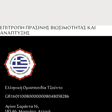
ΕΠΙΤΡΟΠΗ ΠΡΑΣΙΝΗΣ ΒΙΩΣΙΜΟΤΗΤΑΣ ΚΑΙ
ΑΝΑΠΤΥΞΗΣ
Ελληνική Ομοσπονδία Τζούντο
GR1601100800000008048058286
Αγίων Σαράντα 16,
183 46, Μοσχάτο, Αττική