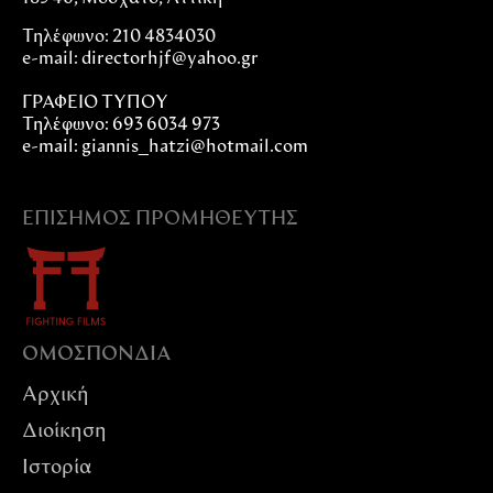
Τηλέφωνο: 210 4834030
e-mail:
directorhjf@yahoo.gr
ΓΡΑΦΕΙΟ ΤΥΠΟΥ
Τηλέφωνο: 693 6034 973
e-mail: giannis_hatzi@hotmail.com
ΕΠΊΣΗΜΟΣ ΠΡΟΜΗΘΕΥΤΉΣ
ΟΜΟΣΠΟΝΔIΑ
Αρχική
Διοίκηση
Ιστορία