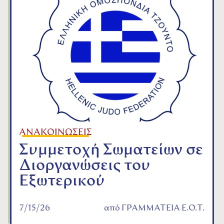
ΑΝΑΚΟΙΝΩΣΕΙΣ
Συμμετοχή Σωματείων σε
Διοργανώσεις του
Εξωτερικού
7/15/26
από
ΓΡΑΜΜΑΤΕΙΑ Ε.Ο.Τ.