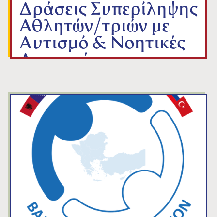
Δράσεις Συπερίληψης
Αθλητών/τριών με
Αυτισμό & Νοητικές
Αναπηρίες
από
ΓΡΑΜΜΑΤΕΙΑ Ε.Ο.Τ.
Jan 9, 2026