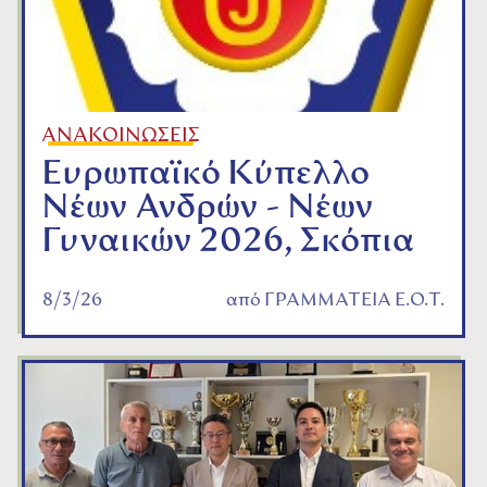
ΑΝΑΚΟΙΝΩΣΕΙΣ
Ευρωπαϊκό Κύπελλο
Νέων Ανδρών - Νέων
Γυναικών 2026, Σκόπια
8/3/26
από
ΓΡΑΜΜΑΤΕΙΑ Ε.Ο.Τ.