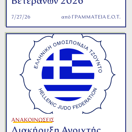
Βετεράνων 2026
7/27/26
από
ΓΡΑΜΜΑΤΕΙΑ Ε.Ο.Τ.
ΑΝΑΚΟΙΝΩΣΕΙΣ
Διακήρυξη Ανοιχτής