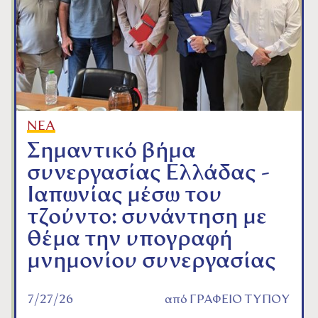
ΝΕΑ
Σημαντικό βήμα
συνεργασίας Ελλάδας -
Ιαπωνίας μέσω του
τζούντο: συνάντηση με
θέμα την υπογραφή
μνημονίου συνεργασίας
7/27/26
από
ΓΡΑΦΕΙΟ ΤΥΠΟΥ