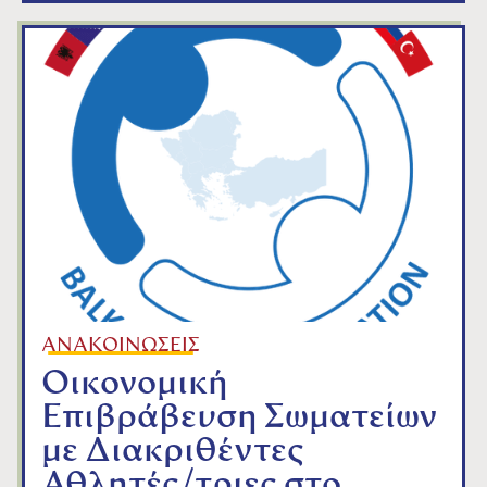
ΑΝΑΚΟΙΝΩΣΕΙΣ
Οικονομική
Επιβράβευση Σωματείων
με Διακριθέντες
Αθλητές/τριες στο