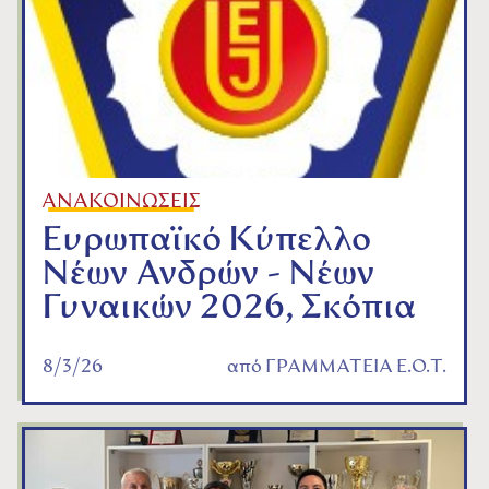
ΑΝΑΚΟΙΝΩΣΕΙΣ
Ευρωπαϊκό Κύπελλο
Νέων Ανδρών - Νέων
Γυναικών 2026, Σκόπια
8/3/26
από
ΓΡΑΜΜΑΤΕΙΑ Ε.Ο.Τ.