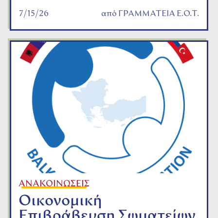
7/15/26
από
ΓΡΑΜΜΑΤΕΙΑ Ε.Ο.Τ.
ΑΝΑΚΟΙΝΩΣΕΙΣ
Οικονομική
Επιβράβευση Σωματείων