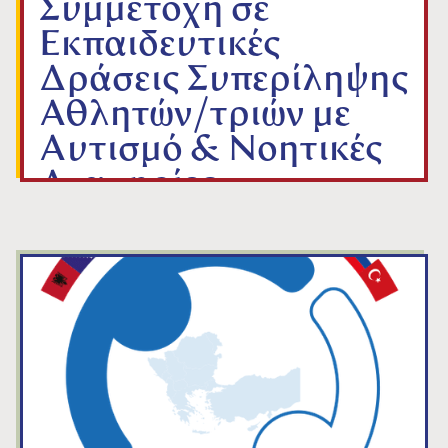
Συμμετοχή σε
Εκπαιδευτικές
Δράσεις Συπερίληψης
Αθλητών/τριών με
Αυτισμό & Νοητικές
Αναπηρίες
από
ΓΡΑΜΜΑΤΕΙΑ Ε.Ο.Τ.
Jan 9, 2026