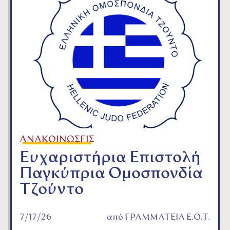
ΑΝΑΚΟΙΝΩΣΕΙΣ
Ευχαριστήρια Επιστολή
Παγκύπρια Ομοσπονδία
Τζούντο
7/17/26
από
ΓΡΑΜΜΑΤΕΙΑ Ε.Ο.Τ.