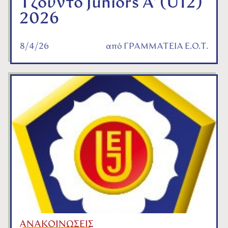
Τζούντο Juniors A' (U12)
2026
8/4/26
από
ΓΡΑΜΜΑΤΕΙΑ Ε.Ο.Τ.
ΑΝΑΚΟΙΝΩΣΕΙΣ