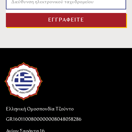
Ελληνική Ομοσπονδία Τζούντο
GR1601100800000008048058286
Αγίων Σαράντα 16,