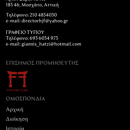
183 46, Μοσχάτο, Αττική
Τηλέφωνο: 210 4834030
e-mail:
directorhjf@yahoo.gr
ΓΡΑΦΕΙΟ ΤΥΠΟΥ
Τηλέφωνο: 693 6034 973
e-mail: giannis_hatzi@hotmail.com
ΕΠΊΣΗΜΟΣ ΠΡΟΜΗΘΕΥΤΉΣ
ΟΜΟΣΠΟΝΔIΑ
Αρχική
Διοίκηση
Ιστορία