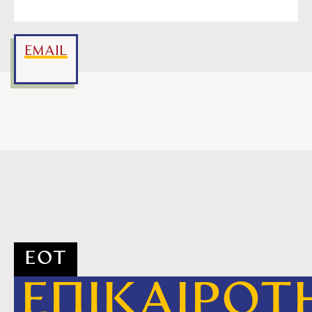
EMAIL
ΕΟΤ
ΕΠΙΚΑΙΡΟΤ