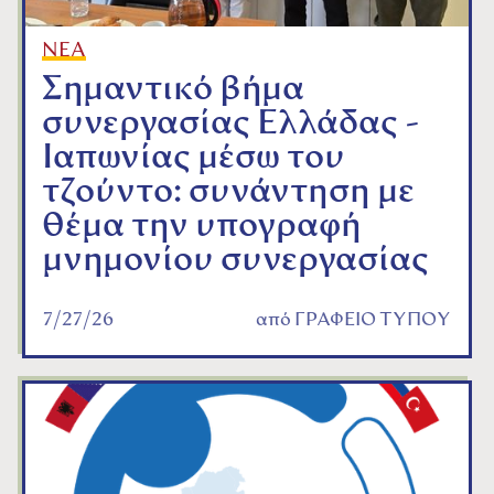
ΝΕΑ
Σημαντικό βήμα
συνεργασίας Ελλάδας -
Ιαπωνίας μέσω του
τζούντο: συνάντηση με
θέμα την υπογραφή
μνημονίου συνεργασίας
7/27/26
από
ΓΡΑΦΕΙΟ ΤΥΠΟΥ