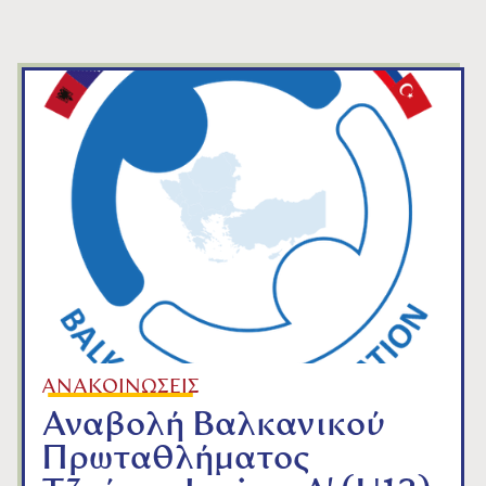
από
ΓΡΑΜΜΑΤΕΙΑ Ε.Ο.Τ.
Jan 9, 2026
ΑΝΑΚΟΙΝΩΣΕΙΣ
Αναβολή Βαλκανικού
Πρωταθλήματος