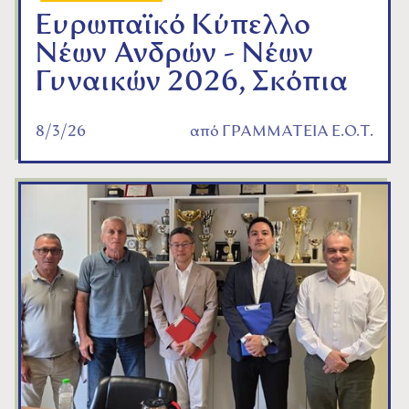
Ευρωπαϊκό Κύπελλο
Νέων Ανδρών - Νέων
Γυναικών 2026, Σκόπια
8/3/26
από
ΓΡΑΜΜΑΤΕΙΑ Ε.Ο.Τ.