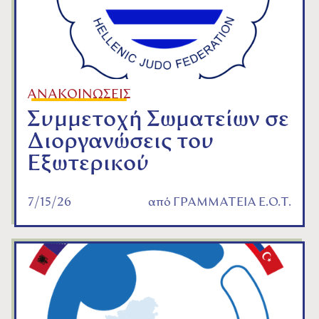
ΑΝΑΚΟΙΝΩΣΕΙΣ
Συμμετοχή Σωματείων σε
Διοργανώσεις του
Εξωτερικού
7/15/26
από
ΓΡΑΜΜΑΤΕΙΑ Ε.Ο.Τ.