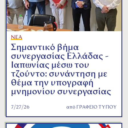
ΝΕΑ
Σημαντικό βήμα
συνεργασίας Ελλάδας -
Ιαπωνίας μέσω του
τζούντο: συνάντηση με
θέμα την υπογραφή
μνημονίου συνεργασίας
7/27/26
από
ΓΡΑΦΕΙΟ ΤΥΠΟΥ