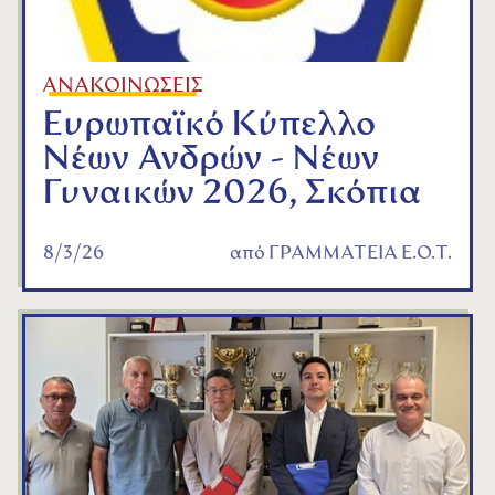
ΑΝΑΚΟΙΝΩΣΕΙΣ
Ευρωπαϊκό Κύπελλο
Νέων Ανδρών - Νέων
Γυναικών 2026, Σκόπια
8/3/26
από
ΓΡΑΜΜΑΤΕΙΑ Ε.Ο.Τ.