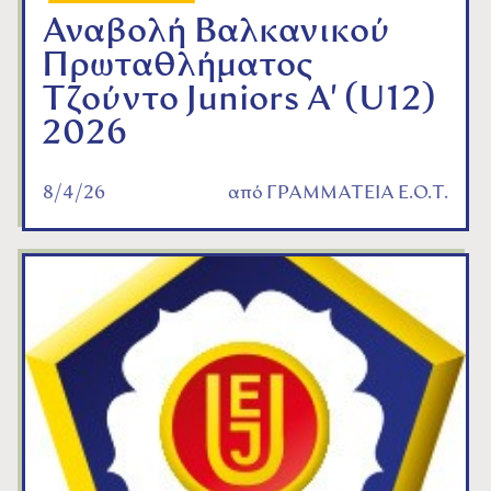
Αναβολή Βαλκανικού
Πρωταθλήματος
Τζούντο Juniors A' (U12)
2026
8/4/26
από
ΓΡΑΜΜΑΤΕΙΑ Ε.Ο.Τ.