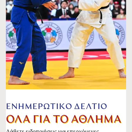
ΕΝΗΜΕΡΩΤΙΚΟ ΔΕΛΤΙΟ
ΟΛΑ ΓΙΑ ΤΟ ΑΘΛΗΜΑ
Λάβετε ειδοποιήσεις για επερχόμενες