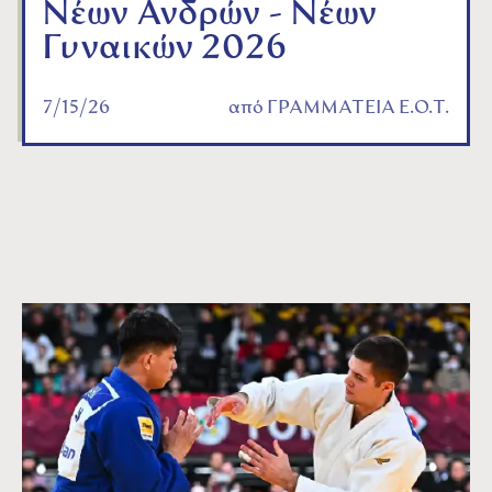
Νέων Ανδρών - Νέων
Γυναικών 2026
7/15/26
από
ΓΡΑΜΜΑΤΕΙΑ Ε.Ο.Τ.