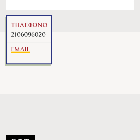
ΤΗΛΕΦΩΝΟ
2106096020
EMAIL