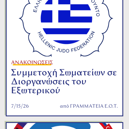
ΑΝΑΚΟΙΝΩΣΕΙΣ
Συμμετοχή Σωματείων σε
Διοργανώσεις του
Εξωτερικού
7/15/26
από
ΓΡΑΜΜΑΤΕΙΑ Ε.Ο.Τ.