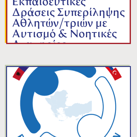
Εκπαιδευτικές
Δράσεις Συπερίληψης
Αθλητών/τριών με
Αυτισμό & Νοητικές
Αναπηρίες
από
ΓΡΑΜΜΑΤΕΙΑ Ε.Ο.Τ.
Jan 9, 2026