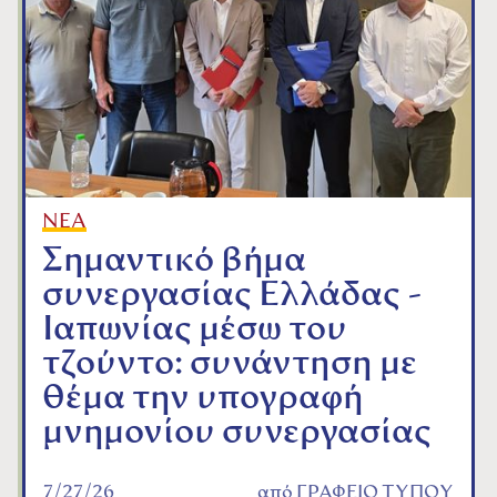
ΝΕΑ
Σημαντικό βήμα
συνεργασίας Ελλάδας -
Ιαπωνίας μέσω του
τζούντο: συνάντηση με
θέμα την υπογραφή
μνημονίου συνεργασίας
7/27/26
από
ΓΡΑΦΕΙΟ ΤΥΠΟΥ