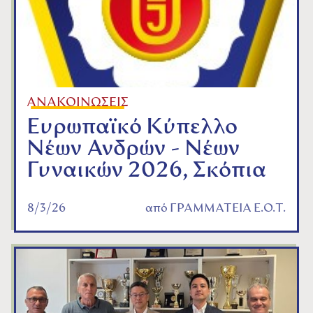
ΑΝΑΚΟΙΝΩΣΕΙΣ
Ευρωπαϊκό Κύπελλο
Νέων Ανδρών - Νέων
Γυναικών 2026, Σκόπια
8/3/26
από
ΓΡΑΜΜΑΤΕΙΑ Ε.Ο.Τ.